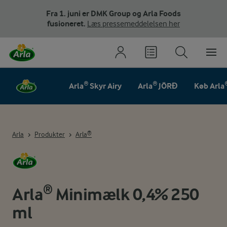
Fra 1. juni er DMK Group og Arla Foods
fusioneret.
Læs pressemeddelelsen her
Arla® Skyr Airy
Arla® JÖRĐ
Køb Arla
Arla
Produkter
Arla®
Arla® Minimælk 0,4% 250
ml