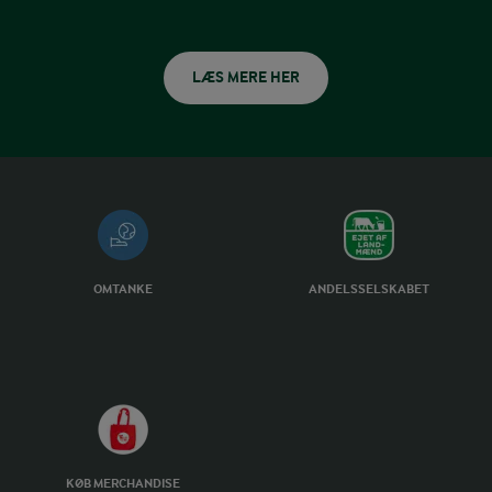
LÆS MERE HER
OMTANKE
ANDELSSELSKABET
KØB MERCHANDISE