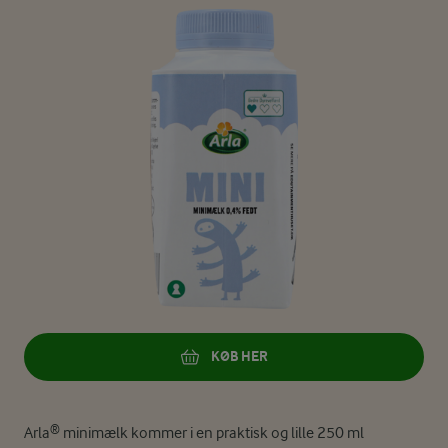
KØB HER
Arla® minimælk kommer i en praktisk og lille 250 ml