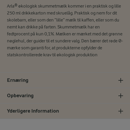
Arla® økologisk skummetmælk kommer i en praktisk og lille
250 ml drikkekarton med skruelåg. Praktisk og nem for dit
skolebarn, eller som den ”lille” mælk til kaffen, eller som du
nemt kan drikke på farten. Skummetmælk har en
fedtprocent på kun 0,1%. Mælken er mærket med det grønne
nøglehul, der guider til et sundere valg. Den bærer det røde Ø-
mærke som garanti for, at produkterne opfylder de
statskontrollerede krav til økologisk produktion
Ernæring
Opbevaring
Yderligere Information