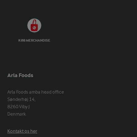
KØB MERCHANDISE
Arla Foods
Arla Foods amba head office

Sønderhøj 14, 

8260 Viby J 

Denmark
Kontakt os her