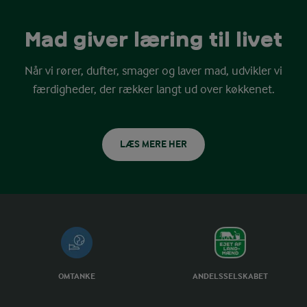
Mad giver læring til livet
Når vi rører, dufter, smager og laver mad, udvikler vi
færdigheder, der rækker langt ud over køkkenet.
LÆS MERE HER
OMTANKE
ANDELSSELSKABET