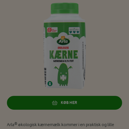
KØB HER
Arla® økologisk kærnemælk kommer i en praktisk og lille