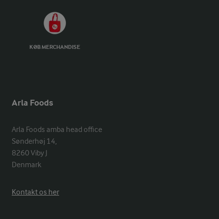
KØB MERCHANDISE
Arla Foods
Arla Foods amba head office

Sønderhøj 14, 

8260 Viby J 

Denmark
Kontakt os her