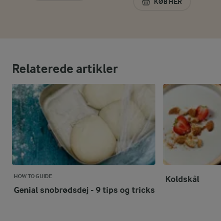
KØB HER
ØKOLOGISK KÆRN
Relaterede artikler
HOW TO GUIDE
Koldskål
Genial snobrødsdej - 9 tips og tricks