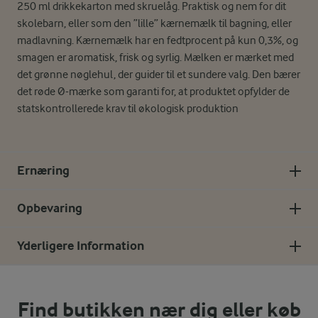
250 ml drikkekarton med skruelåg. Praktisk og nem for dit
skolebarn, eller som den ”lille” kærnemælk til bagning, eller
madlavning. Kærnemælk har en fedtprocent på kun 0,3%, og
smagen er aromatisk, frisk og syrlig. Mælken er mærket med
det grønne nøglehul, der guider til et sundere valg. Den bærer
det røde Ø-mærke som garanti for, at produktet opfylder de
statskontrollerede krav til økologisk produktion
Ernæring
Opbevaring
Yderligere Information
Find butikken nær dig eller køb