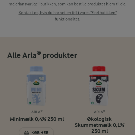
mejeriansvarlige i butikken, som kan bestille produktet hjem til dig.
Kontakt os, hvis du har set en fejl i vores "Find butikken"
funktionalitet.
Alle Arla® produkter
ARLA®
ARLA®
Minimælk 0,4% 250 ml
Økologisk
Skummetmælk 0,1%
250 ml
KØB HER