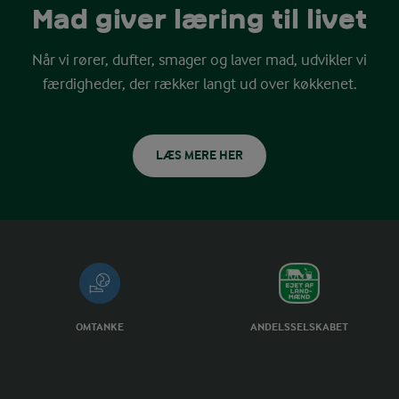
Mad giver læring til livet
Når vi rører, dufter, smager og laver mad, udvikler vi
færdigheder, der rækker langt ud over køkkenet.
LÆS MERE HER
OMTANKE
ANDELSSELSKABET