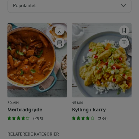
Popularitet
30 MIN
45 MIN
Mørbradgryde
Kylling i karry
(295)
(384)
RELATEREDE KATEGORIER