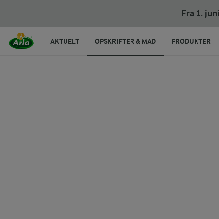
Paprikagryde
Fra 1. ju
AKTUELT
OPSKRIFTER & MAD
PRODUKTER