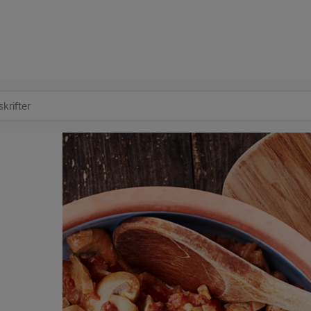
at søge