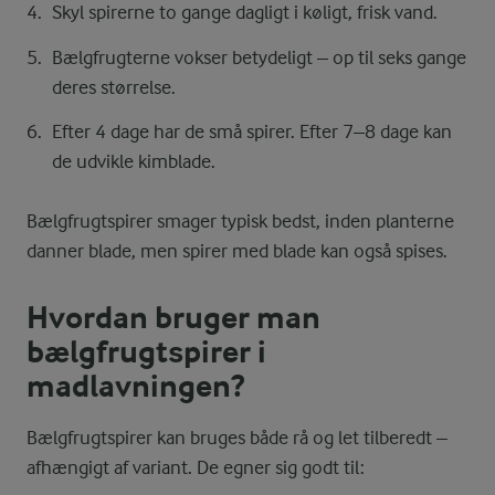
Skyl spirerne to gange dagligt i køligt, frisk vand.
Bælgfrugterne vokser betydeligt – op til seks gange
deres størrelse.
Efter 4 dage har de små spirer. Efter 7–8 dage kan
de udvikle kimblade.
Bælgfrugtspirer smager typisk bedst, inden planterne
danner blade, men spirer med blade kan også spises.
Hvordan bruger man
bælgfrugtspirer i
madlavningen?
Bælgfrugtspirer kan bruges både rå og let tilberedt –
afhængigt af variant. De egner sig godt til: