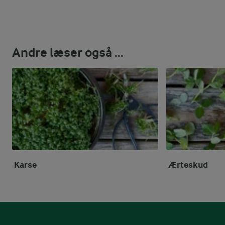
Andre læser også ...
Karse
Ærteskud