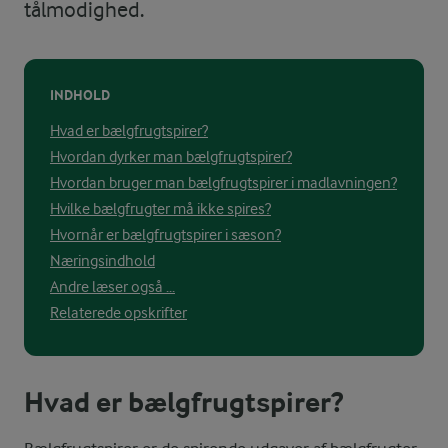
tålmodighed.
INDHOLD
Hvad er bælgfrugtspirer?
Hvordan dyrker man bælgfrugtspirer?
Hvordan bruger man bælgfrugtspirer i madlavningen?
Hvilke bælgfrugter må ikke spires?
Hvornår er bælgfrugtspirer i sæson?
Næringsindhold
Andre læser også ...
Relaterede opskrifter
Hvad er bælgfrugtspirer?