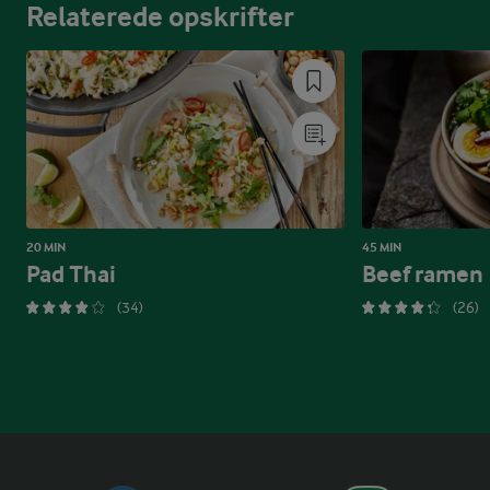
Relaterede opskrifter
20 MIN
45 MIN
Pad Thai
Beef ramen
(34)
(26)