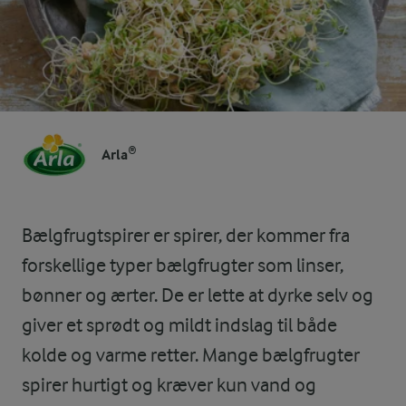
Arla®
Bælgfrugtspirer er spirer, der kommer fra
forskellige typer bælgfrugter som linser,
bønner og ærter. De er lette at dyrke selv og
giver et sprødt og mildt indslag til både
kolde og varme retter. Mange bælgfrugter
spirer hurtigt og kræver kun vand og