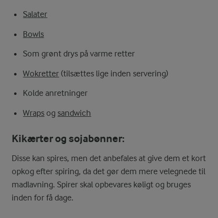
Salater
Bowls
Som grønt drys på varme retter
Wokretter
(tilsættes lige inden servering)
Kolde anretninger
Wraps
og
sandwich
Kikærter og sojabønner:
Disse kan spires, men det anbefales at give dem et kort
opkog efter spiring, da det gør dem mere velegnede til
madlavning. Spirer skal opbevares køligt og bruges
inden for få dage.