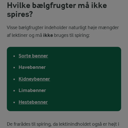
Hvilke bælgfrugter må ikke
spires?
Visse bælgfrugter indeholder naturligt høje mængder
af lektiner og må
ikke
bruges til spiring:
Sorte bønner
Havebønner
Kidneybønner
Limabønner
Hestebønner
De frarådes til spiring, da lektinindholdet også er højt i