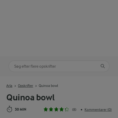
Søg på kategori
Indtast søgeord for at søge
Arla
Opskrifter
Quinoa bowl
Quinoa bowl
30 MIN
(8)
Kommentarer (0)
•