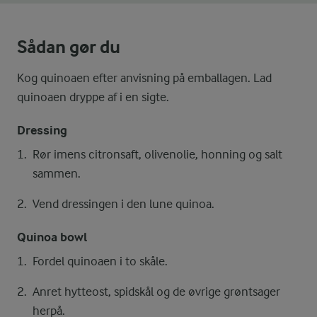
Sådan gør du
Kog quinoaen efter anvisning på emballagen. Lad
quinoaen dryppe af i en sigte.
Dressing
Rør imens citronsaft, olivenolie, honning og salt
sammen.
Vend dressingen i den lune quinoa.
Quinoa bowl
Fordel quinoaen i to skåle.
Anret hytteost, spidskål og de øvrige grøntsager
herpå.