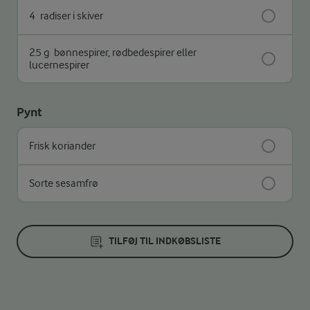
4
radiser i skiver
25 g
bønnespirer, rødbedespirer eller
lucernespirer
Pynt
Frisk koriander
Sorte sesamfrø
TILFØJ TIL INDKØBSLISTE