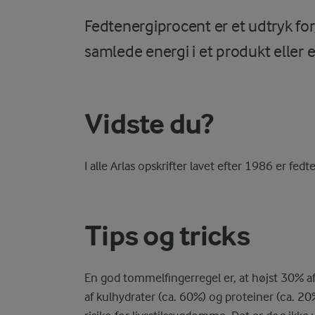
Fedtenergiprocent er et udtryk fo
samlede energi i et produkt eller e
Vidste du?
I alle Arlas opskrifter lavet efter 1986 er fe
Tips og tricks
En god tommelfingerregel er, at højst 30% af 
af kulhydrater (ca. 60%) og proteiner (ca. 2