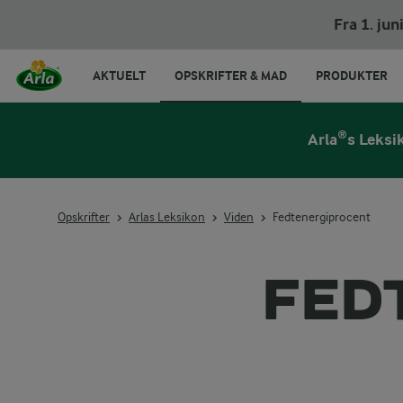
Fra 1. ju
AKTUELT
OPSKRIFTER & MAD
PRODUKTER
Arla®s Leksi
Opskrifter
Arlas Leksikon
Viden
Fedtenergiprocent
FED