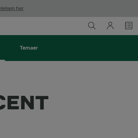
lelsen her
Temaer
CENT