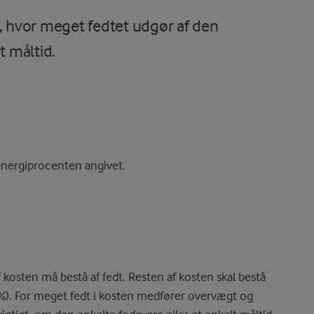
r, hvor meget fedtet udgør af den
t måltid.
dtenergiprocenten angivet.
kosten må bestå af fedt. Resten af kosten skal bestå
0%). For meget fedt i kosten medfører overvægt og