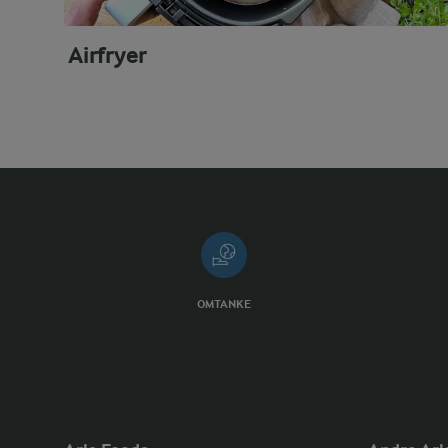
Airfryer
OMTANKE