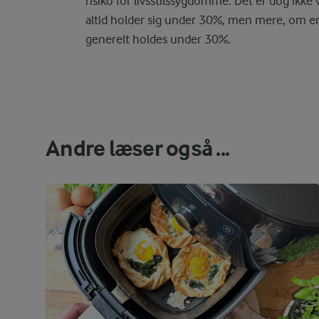
risiko for livsstilssygdomme. Det er dog ikke 
altid holder sig under 30%, men mere, om en
generelt holdes under 30%.
Andre læser også ...