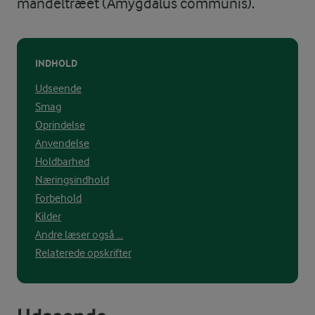
mandeltræet (Amygdalus communis).
INDHOLD
Udseende
Smag
Oprindelse
Anvendelse
Holdbarhed
Næringsindhold
Forbehold
Kilder
Andre læser også ...
Relaterede opskrifter