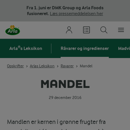
Fra 1. juni er DMK Group og Arla Foods
fusioneret.
Læs pressemeddelelsen her
Arla®s Leksikon
Råvarer og ingredienser
Madv
Opskrifter
Arlas Leksikon
Ravarer
Mandel
MANDEL
29 december 2016
Mandlen er kernen i grønne frugter fra