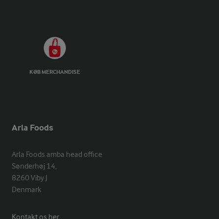
KØB MERCHANDISE
Arla Foods
Arla Foods amba head office

Sønderhøj 14, 

8260 Viby J 

Denmark
Kontakt os her