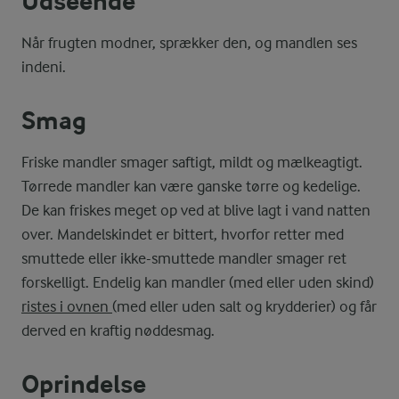
Udseende
Når frugten modner, sprækker den, og mandlen ses
indeni.
Smag
Friske mandler smager saftigt, mildt og mælkeagtigt.
Tørrede mandler kan være ganske tørre og kedelige.
De kan friskes meget op ved at blive lagt i vand natten
over. Mandelskindet er bittert, hvorfor retter med
smuttede eller ikke-smuttede mandler smager ret
forskelligt. Endelig kan mandler (med eller uden skind)
ristes i ovnen
(med eller uden salt og krydderier) og får
derved en kraftig nøddesmag.
Oprindelse