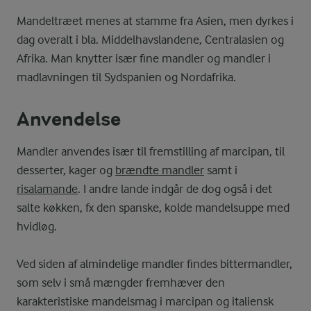
Mandeltræet menes at stamme fra Asien, men dyrkes i
dag overalt i bla. Middelhavslandene, Centralasien og
Afrika. Man knytter især fine mandler og mandler i
madlavningen til Sydspanien og Nordafrika.
Anvendelse
Mandler anvendes især til fremstilling af marcipan, til
desserter, kager og
brændte mandler
samt i
risalamande
. I andre lande indgår de dog også i det
salte køkken, fx den spanske, kolde mandelsuppe med
hvidløg.
Ved siden af almindelige mandler findes bittermandler,
som selv i små mængder fremhæver den
karakteristiske mandelsmag i marcipan og italiensk