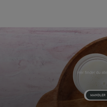
Her finder du all
MANDLER