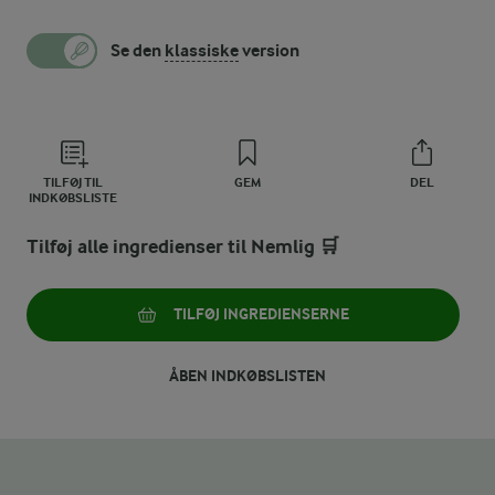
Se den
klassiske
version
TILFØJ TIL
GEM
DEL
INDKØBSLISTE
Tilføj alle ingredienser til Nemlig 🛒
TILFØJ INGREDIENSERNE
ÅBEN INDKØBSLISTEN