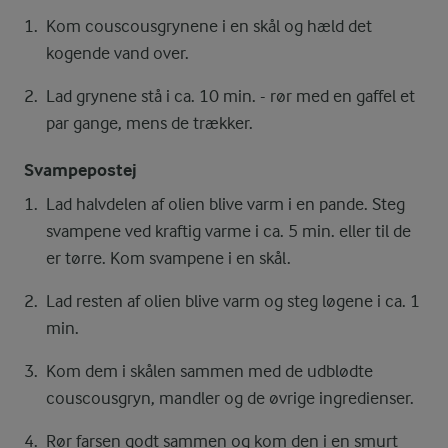
Kom couscousgrynene i en skål og hæld det
kogende vand over.
Lad grynene stå i ca. 10 min. - rør med en gaffel et
par gange, mens de trækker.
Svampepostej
Lad halvdelen af olien blive varm i en pande. Steg
svampene ved kraftig varme i ca. 5 min. eller til de
er tørre. Kom svampene i en skål.
Lad resten af olien blive varm og steg løgene i ca. 1
min.
Kom dem i skålen sammen med de udblødte
couscousgryn, mandler og de øvrige ingredienser.
Rør farsen godt sammen og kom den i en smurt