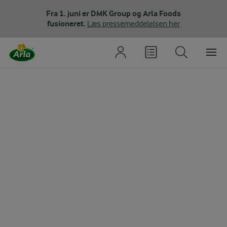
Fra 1. juni er DMK Group og Arla Foods
fusioneret.
Læs pressemeddelelsen her