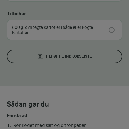
Tilbehør
600 g
ovnbagte kartofler i både eller kogte
kartofler
TILFØJ TIL INDKØBSLISTE
Sådan gør du
Farsbrød
Rør kødet med salt og citronpeber.