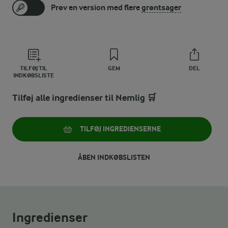
Prøv en version med flere
grøntsager
TILFØJ TIL
GEM
DEL
INDKØBSLISTE
Tilføj alle ingredienser til Nemlig 🛒
TILFØJ INGREDIENSERNE
ÅBEN INDKØBSLISTEN
Ingredienser