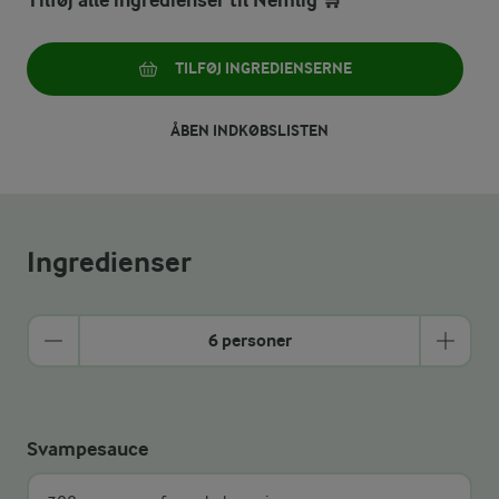
Tilføj alle ingredienser til Nemlig 🛒
TILFØJ INGREDIENSERNE
ÅBEN INDKØBSLISTEN
Ingredienser
6 personer
Svampesauce