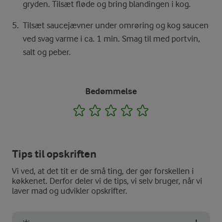
gryden. Tilsæt fløde og bring blandingen i kog.
Tilsæt saucejævner under omrøring og kog saucen
ved svag varme i ca. 1 min. Smag til med portvin,
salt og peber.
Bedømmelse
1
2
3
4
5
Tips til opskriften
Vi ved, at det tit er de små ting, der gør forskellen i
køkkenet. Derfor deler vi de tips, vi selv bruger, når vi
laver mad og udvikler opskrifter.