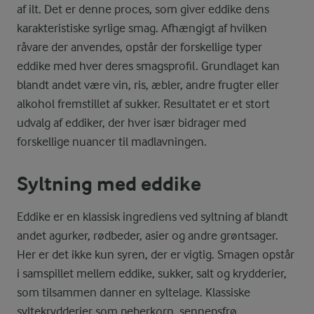
af ilt. Det er denne proces, som giver eddike dens
karakteristiske syrlige smag. Afhængigt af hvilken
råvare der anvendes, opstår der forskellige typer
eddike med hver deres smagsprofil. Grundlaget kan
blandt andet være vin, ris, æbler, andre frugter eller
alkohol fremstillet af sukker. Resultatet er et stort
udvalg af eddiker, der hver især bidrager med
forskellige nuancer til madlavningen.
Syltning med eddike
Eddike er en klassisk ingrediens ved syltning af blandt
andet agurker, rødbeder, asier og andre grøntsager.
Her er det ikke kun syren, der er vigtig. Smagen opstår
i samspillet mellem eddike, sukker, salt og krydderier,
som tilsammen danner en syltelage. Klassiske
syltekrydderier
som peberkorn, sennepsfrø,