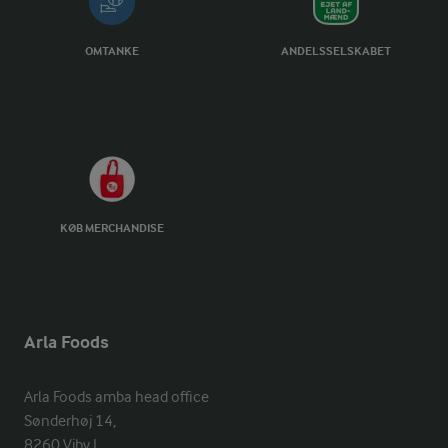
OMTANKE
ANDELSSELSKABET
KØB MERCHANDISE
Arla Foods
Arla Foods amba head office

Sønderhøj 14, 

8260 Viby J 
