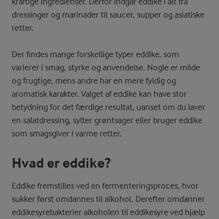
kraftige ingredienser. Derfor indgår eddike i alt fra
dressinger og marinader til saucer, supper og asiatiske
retter.
Der findes mange forskellige typer eddike, som
varierer i smag, styrke og anvendelse. Nogle er milde
og frugtige, mens andre har en mere fyldig og
aromatisk karakter. Valget af eddike kan have stor
betydning for det færdige resultat, uanset om du laver
en salatdressing, sylter grøntsager eller bruger eddike
som smagsgiver i varme retter.
Hvad er eddike?
Eddike fremstilles ved en fermenteringsproces, hvor
sukker først omdannes til alkohol. Derefter omdanner
eddikesyrebakterier alkoholen til eddikesyre ved hjælp