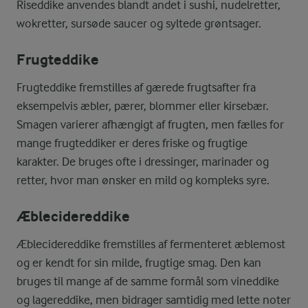
Riseddike anvendes blandt andet i sushi, nudelretter,
wokretter, sursøde saucer og syltede grøntsager.
Frugteddike
Frugteddike fremstilles af gærede frugtsafter fra
eksempelvis æbler, pærer, blommer eller kirsebær.
Smagen varierer afhængigt af frugten, men fælles for
mange frugteddiker er deres friske og frugtige
karakter. De bruges ofte i dressinger, marinader og
retter, hvor man ønsker en mild og kompleks syre.
Æblecidereddike
Æblecidereddike fremstilles af fermenteret æblemost
og er kendt for sin milde, frugtige smag. Den kan
bruges til mange af de samme formål som vineddike
og lagereddike, men bidrager samtidig med lette noter