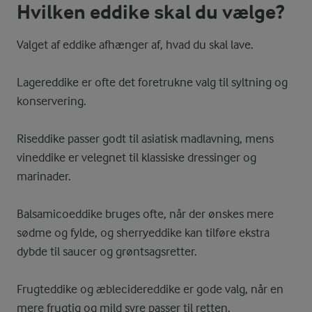
Hvilken eddike skal du vælge?
Valget af eddike afhænger af, hvad du skal lave.
Lagereddike er ofte det foretrukne valg til syltning og
konservering.
Riseddike passer godt til asiatisk madlavning, mens
vineddike er velegnet til klassiske dressinger og
marinader.
Balsamicoeddike bruges ofte, når der ønskes mere
sødme og fylde, og sherryeddike kan tilføre ekstra
dybde til saucer og grøntsagsretter.
Frugteddike og æblecidereddike er gode valg, når en
mere frugtig og mild syre passer til retten.