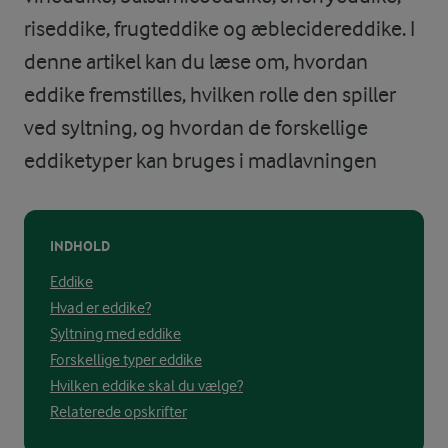
riseddike, frugteddike og æblecidereddike. I
denne artikel kan du læse om, hvordan
eddike fremstilles, hvilken rolle den spiller
ved syltning, og hvordan de forskellige
eddiketyper kan bruges i madlavningen
INDHOLD
Eddike
Hvad er eddike?
Syltning med eddike
Forskellige typer eddike
Hvilken eddike skal du vælge?
Relaterede opskrifter