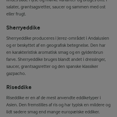
salater, grøntsagsretter, saucer og sammen med ost
eller frugt.
Sherryeddike
Sherryeddike produceres i Jerez-området i Andalusien
og er beskyttet af en geografisk betegnelse. Den har
en karakteristisk aromatisk smag og en gyldenbrun
farve. Sherryeddike bruges blandt andet i dressinger,
saucer, grøntsagsretter og den spanske klassiker
gazpacho.
Riseddike
Riseddike er en af de mest anvendte eddiketyper i
Asien. Den fremstilles af ris og har typisk en mildere og
lidt sødere smag end mange europæiske eddiker.