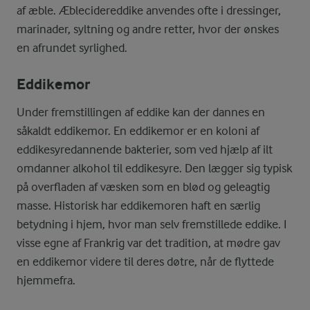
af æble. Æblecidereddike anvendes ofte i dressinger,
marinader, syltning og andre retter, hvor der ønskes
en afrundet syrlighed.
Eddikemor
Under fremstillingen af eddike kan der dannes en
såkaldt eddikemor. En eddikemor er en koloni af
eddikesyredannende bakterier, som ved hjælp af ilt
omdanner alkohol til eddikesyre. Den lægger sig typisk
på overfladen af væsken som en blød og geleagtig
masse. Historisk har eddikemoren haft en særlig
betydning i hjem, hvor man selv fremstillede eddike. I
visse egne af Frankrig var det tradition, at mødre gav
en eddikemor videre til deres døtre, når de flyttede
hjemmefra.