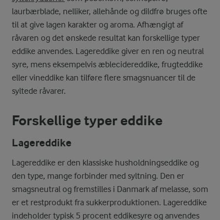
laurbærblade, nelliker, allehånde og dildfrø bruges ofte
til at give lagen karakter og aroma. Afhængigt af
råvaren og det ønskede resultat kan forskellige typer
eddike anvendes. Lagereddike giver en ren og neutral
syre, mens eksempelvis æblecidereddike, frugteddike
eller vineddike kan tilføre flere smagsnuancer til de
syltede råvarer.
Forskellige typer eddike
Lagereddike
Lagereddike er den klassiske husholdningseddike og
den type, mange forbinder med syltning. Den er
smagsneutral og fremstilles i Danmark af melasse, som
er et restprodukt fra sukkerproduktionen. Lagereddike
indeholder typisk 5 procent eddikesyre og anvendes