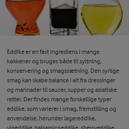
Eddike er en fast ingrediens i mange
køkkener og bruges både til syltning,
konservering og smagssætning. Den syrlige
smag kan skabe balance i alt fra dressinger
og marinader til saucer, supper og asiatiske
retter. Der findes mange forskellige typer
eddike, som varierer i smag, fremstilling og
anvendelse, herunder lagereddike,
vineddike, balsamicoeddike, sherryeddike,