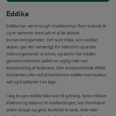
Eddike
Eddike har været brugt i madlavning i flere tusinde år
og er sammen med salt et af de ældste
konserveringsmidler. Det sure miljø, som eddike
skaber, gør det vanskeligt for bakterier og andre
mikroorganismer at trives, og derfor har eddike
gennem historien spillet en vigtig rolle ved
konservering af fødevarer. Den konserverende effekt
forstærkes ofte ved at kombinere eddike med sukker,
salt og krydderier i en lage.
I dag bruges eddike ikke kun til syltning. Syren tilfører
friskhed og balance til madlavningen, kan fremhæve
andre smage og giver kontrast til søde, fede eller