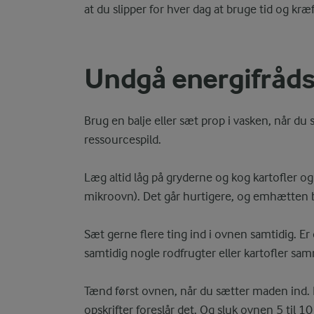
at du slipper for hver dag at bruge tid og kræft
Undgå energifråd
Brug en balje eller sæt prop i vasken, når du
ressourcespild.
Læg altid låg på gryderne og kog kartofler og
mikroovn). Det går hurtigere, og emhætten 
Sæt gerne flere ting ind i ovnen samtidig. E
samtidig nogle rodfrugter eller kartofler s
Tænd først ovnen, når du sætter maden ind. 
opskrifter foreslår det. Og sluk ovnen 5 til 