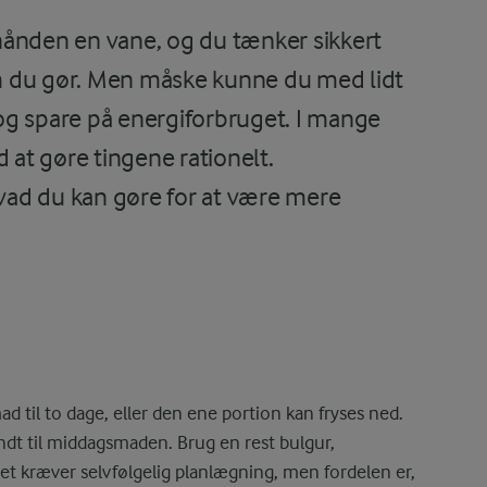
hånden en vane, og du tænker sikkert
som du gør. Men måske kunne du med lidt
og spare på energiforbruget. I mange
 at gøre tingene rationelt.
ad du kan gøre for at være mere
 til to dage, eller den ene portion kan fryses ned.
ændt til middagsmaden. Brug en rest bulgur,
Det kræver selvfølgelig planlægning, men fordelen er,