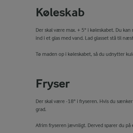
Køleskab
Der skal være max. + 5° i køleskabet. Du kan 
ind i et glas med vand. Lad glasset stå til næs
Tø maden op i køleskabet, så du udnytter ku
Fryser
Der skal være -18° i fryseren. Hvis du sænke
grad.
Afrim fryseren jævnligt. Derved sparer du p