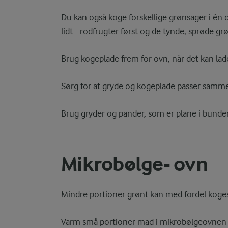
Du kan også koge forskellige grønsager i én 
lidt - rodfrugter først og de tynde, sprøde grøn
Brug kogeplade frem for ovn, når det kan lad
Sørg for at gryde og kogeplade passer sammen.
Brug gryder og pander, som er plane i bunde
Mikrobølge- ovn
Mindre portioner grønt kan med fordel koge
Varm små portioner mad i mikrobølgeovnen f