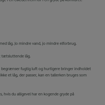
med låg. Jo mindre vand, jo mindre elforbrug.
 tætsluttende låg.
u begrænser fugtig luft og hurtigere bringer indholdet
kke et låg, der passer, kan en tallerken bruges som
 hvis du alligevel har en kogende gryde på