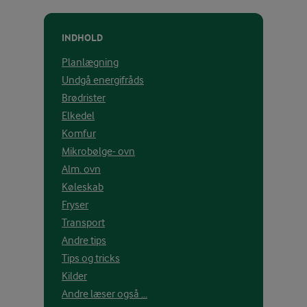
INDHOLD
Planlægning
Undgå energifråds
Brødrister
Elkedel
Komfur
Mikrobølge- ovn
Alm. ovn
Køleskab
Fryser
Transport
Andre tips
Tips og tricks
Kilder
Andre læser også ...