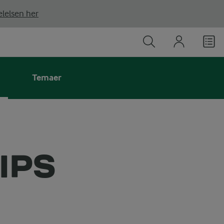
lelsen her
Temaer
IPS