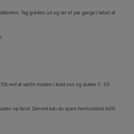
tallerken. Tag grøden ud og rør et par gange i løbet af
.
25% ved at sætte maden i kold ovn og slukke 5 -10
 maden op først. Derved kan du spare henholdsvis 60%