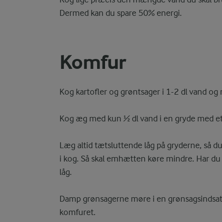
Dermed kan du spare 50% energi.
Komfur
Kog kartofler og grøntsager i 1-2 dl vand og 
Kog æg med kun ½ dl vand i en gryde med et
Læg altid tætsluttende låg på gryderne, så d
i kog. Så skal emhætten køre mindre. Har du i
låg.
Damp grønsagerne møre i en grønsagsindsats,
komfuret.