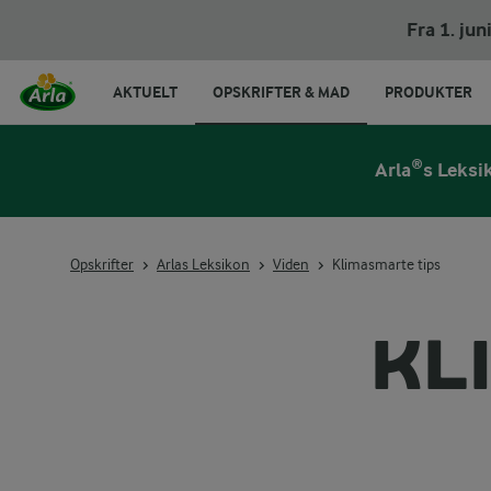
Fra 1. ju
AKTUELT
OPSKRIFTER & MAD
PRODUKTER
Arla®s Leksi
Opskrifter
Arlas Leksikon
Viden
Klimasmarte tips
KL