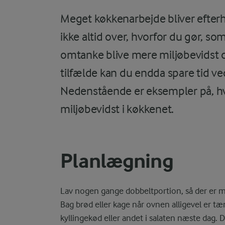
Meget køkkenarbejde bliver efter
ikke altid over, hvorfor du gør, 
omtanke blive mere miljøbevidst 
tilfælde kan du endda spare tid ved
Nedenstående er eksempler på, hv
miljøbevidst i køkkenet.
Planlægning
Lav nogen gange dobbeltportion, så der er mad
Bag brød eller kage når ovnen alligevel er t
kyllingekød eller andet i salaten næste dag. 