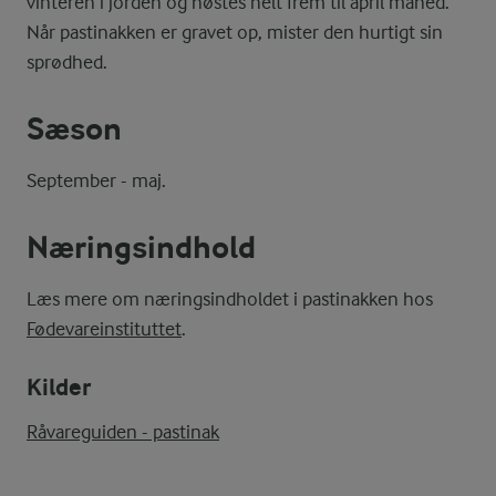
vinteren i jorden og høstes helt frem til april måned.
Når pastinakken er gravet op, mister den hurtigt sin
sprødhed.
Sæson
September - maj.
Næringsindhold
Læs mere om næringsindholdet i pastinakken hos
Fødevareinstituttet
.
Kilder
Råvareguiden - pastinak