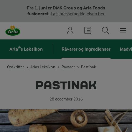
Fra 1. juni er DMK Group og Arla Foods
fusioneret.
Læs pressemeddelelsen her
Arla®s Leksikon
Råvarer og ingredienser
Madv
Opskrifter
Arlas Leksikon
Ravarer
Pastinak
PASTINAK
28 december 2016