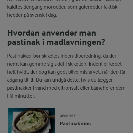
kaldtes dengang morødder, som gulerødder faktisk
hedder på svensk i dag.
Hvordan anvender man
pastinak i madlavningen?
Pastinakker bør skrælles inden tilberedning, da der
nemt kan gemme sig skidt i skrællen. Indeni er kødet
helt hvidt, der dog kan godt blive misfarvet, når den får
adgang til ilt. Du kan undgå dette, hvis du lægger
pastinakker i vand med citronsaft eller blancherer dem
i få minutter.
OPSKRIFT
Pastinakmos