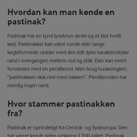
Hvordan kan man kende en
pastinak?
Pastinak har en tynd lysebrun skræl og et fast hvidt
kød. Pastinakker kan være runde eller lange
kegleformede rødder med den lidt dybe karakteristiske
rand i overgangen mellem rod og stilk. Den kan nemt
forveksles med en persillerod. Men brug huskereglen;
”pastinakken skal ned med nakken”. Persilleroden har
nemlig ingen rand.
Hvor stammer pastinakken
fra?
Pastinak er oprindeligt fra Central- og Sydeuropa. Den
har været kendt siden omkring 1700-tallet. Pastinak