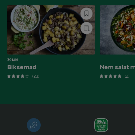
30 MIN
Biksemad
Nem salat m
(23)
(2)