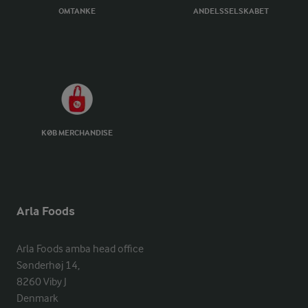
OMTANKE
ANDELSSELSKABET
KØB MERCHANDISE
Arla Foods
Arla Foods amba head office

Sønderhøj 14, 

8260 Viby J 

Denmark