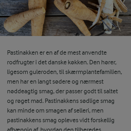
Pastinakken er en af de mest anvendte
rodfrugter i det danske køkken. Den hører,
ligesom guleroden, til skærmplantefamilien,
men har en langt sødere og nærmest
nøddeagtig smag, der passer godt til saltet
og røget mad. Pastinakkens sødlige smag
kan minde om smagen af selleri, men
pastinakkens smag opleves vidt forskellig
afhængig af, hvordan den tilberedes.