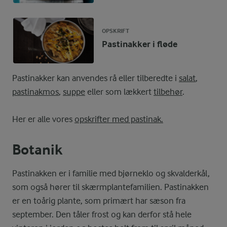
OPSKRIFT
Pastinakker i fløde
Pastinakker kan anvendes rå eller tilberedte i
salat
,
pastinakmos
,
suppe
eller som lækkert
tilbehør
.
Her er alle vores
opskrifter med pastinak.
Botanik
Pastinakken er i familie med bjørneklo og skvalderkål,
som også hører til skærmplantefamilien. Pastinakken
er en toårig plante, som primært har sæson fra
september. Den tåler frost og kan derfor stå hele