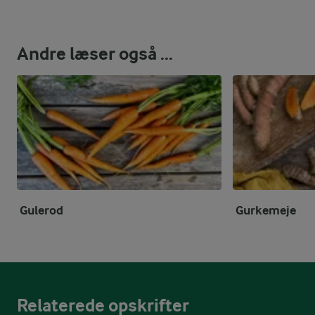
Andre læser også ...
Gulerod
Gurkemeje
Relaterede opskrifter