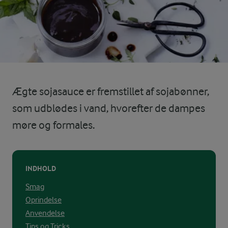
Ægte sojasauce er fremstillet af sojabønner,
som udblødes i vand, hvorefter de dampes
møre og formales.
INDHOLD
Smag
Oprindelse
Anvendelse
Tips og Tricks