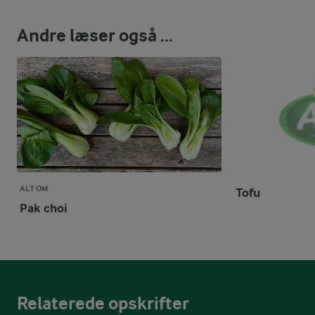
Andre læser også ...
ALT OM
Tofu
Pak choi
Relaterede opskrifter