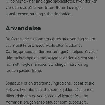
Filippinerne - har sine egne specialiteter, hvor der kan
være forskel på farven, intensiteten i smagen,
konsistensen, salt- og sukkerindholdet.
Anvendelse
De formalede sojabønner gæres med vand og salt og
eventuelt knust, ristet hvede eller hvedemel.
Gæringsprocessen (fermenteringen) hjælpes på vej af
skimmelsvampe og mælkesyrebakterier, og den varer
normalt nogle måneder. Blandingen filtreres, og
saucen pasteuriseres.
Sojasauce er en traditionel ingrediens i det asiatiske
køkken, hvor det tilsættes som krydderi både under
tilberedningen og ved bordet. Vi kender først og
fremmest brugen af sojasaucer som dyppelse til