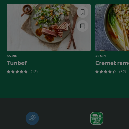
45 MIN
45 MIN
Tunbøf
Cremet ram
(12)
(32)