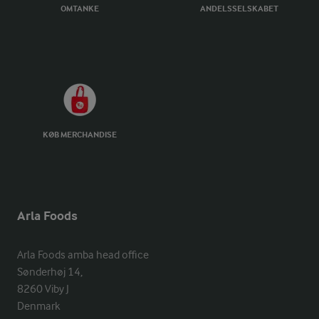
OMTANKE
ANDELSSELSKABET
KØB MERCHANDISE
Arla Foods
Arla Foods amba head office

Sønderhøj 14, 

8260 Viby J 

Denmark