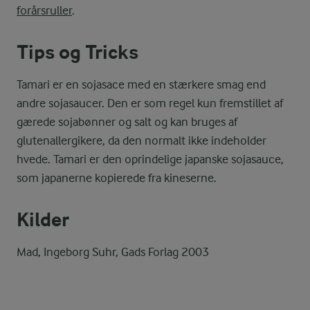
forårsruller
.
Tips og Tricks
Tamari er en sojasace med en stærkere smag end
andre sojasaucer. Den er som regel kun fremstillet af
gærede sojabønner og salt og kan bruges af
glutenallergikere, da den normalt ikke indeholder
hvede. Tamari er den oprindelige japanske sojasauce,
som japanerne kopierede fra kineserne.
Kilder
Mad, Ingeborg Suhr, Gads Forlag 2003