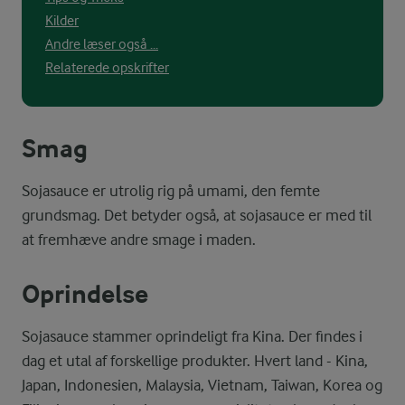
Kilder
Andre læser også ...
Relaterede opskrifter
Smag
Sojasauce er utrolig rig på umami, den femte
grundsmag. Det betyder også, at sojasauce er med til
at fremhæve andre smage i maden.
Oprindelse
Sojasauce stammer oprindeligt fra Kina. Der findes i
dag et utal af forskellige produkter. Hvert land - Kina,
Japan, Indonesien, Malaysia, Vietnam, Taiwan, Korea og