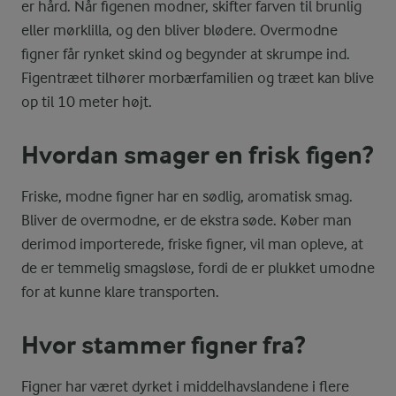
er hård. Når figenen modner, skifter farven til brunlig
eller mørklilla, og den bliver blødere. Overmodne
figner får rynket skind og begynder at skrumpe ind.
Figentræet tilhører morbærfamilien og træet kan blive
op til 10 meter højt.
Hvordan smager en frisk figen?
Friske, modne figner har en sødlig, aromatisk smag.
Bliver de overmodne, er de ekstra søde. Køber man
derimod importerede, friske figner, vil man opleve, at
de er temmelig smagsløse, fordi de er plukket umodne
for at kunne klare transporten.
Hvor stammer figner fra?
Figner har været dyrket i middelhavslandene i flere