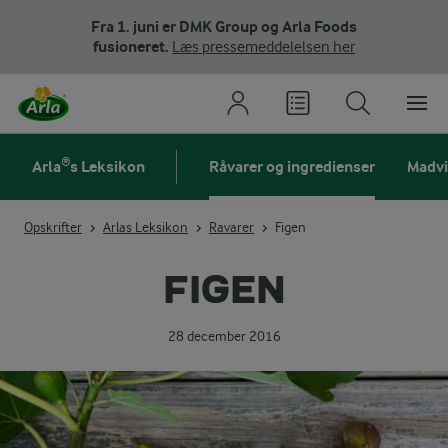
Fra 1. juni er DMK Group og Arla Foods
fusioneret.
Læs pressemeddelelsen her
Arla®s Leksikon
Råvarer og ingredienser
Madv
Opskrifter
Arlas Leksikon
Ravarer
Figen
FIGEN
28 december 2016