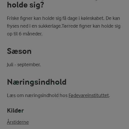
holde sig?
Friske figner kan holde sig få dage i køleskabet. De kan
fryses ned i en sukkerlage.Tørrede figner kan holde sig
op til 6 måneder.
Sæson
Juli - september.
Næringsindhold
Læs om næringsindhold hos
Fødevareinstituttet
.
Kilder
Årstiderne