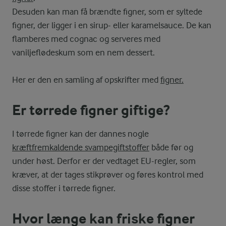
Desuden kan man få brændte figner, som er syltede
figner, der ligger i en sirup- eller karamelsauce. De kan
flamberes med cognac og serveres med
vaniljeflødeskum som en nem dessert.
Her er den en samling af opskrifter med
figner.
Er tørrede figner giftige?
I tørrede figner kan der dannes nogle
kræftfremkaldende svampegiftstoffer
både før og
under høst. Derfor er der vedtaget EU-regler, som
kræver, at der tages stikprøver og føres kontrol med
disse stoffer i tørrede figner.
Hvor længe kan friske figner