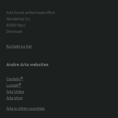
Arla Foods amba head office

Sønderhøj 14, 

8260 Viby J 

Denmark
Kontakt os her
Andre Arla websites
Castello®
Lurpak®
Arla Unika
Arla shop
Arla in other countries