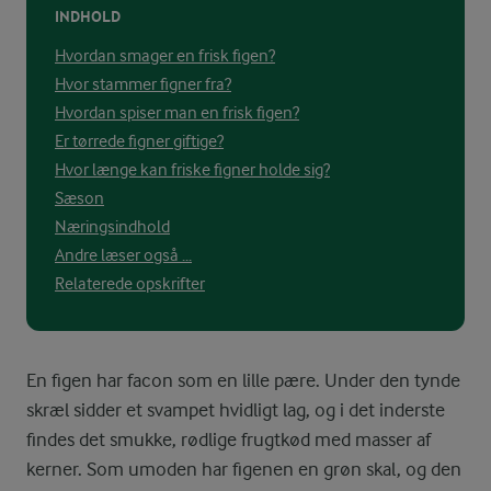
INDHOLD
Hvordan smager en frisk figen?
Hvor stammer figner fra?
Hvordan spiser man en frisk figen?
Er tørrede figner giftige?
Hvor længe kan friske figner holde sig?
Sæson
Næringsindhold
Andre læser også ...
Relaterede opskrifter
En figen har facon som en lille pære. Under den tynde
skræl sidder et svampet hvidligt lag, og i det inderste
findes det smukke, rødlige frugtkød med masser af
kerner. Som umoden har figenen en grøn skal, og den