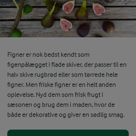
Figner er nok bedst kendt som
figenpålægget i flade skiver, der passer til en
halv skive rugbrød eller som tørrede hele
figner. Men friske figner er en helt anden
oplevelse. Nyd dem som frisk frugt i
sæsonen og brug dem i maden, hvor de
både er dekorative og giver en sødlig smag.