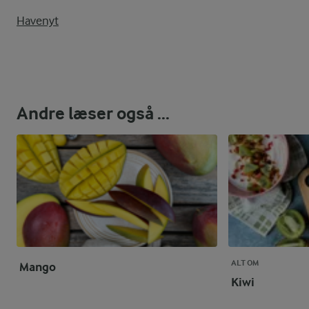
Havenyt
Andre læser også ...
ALT OM
Mango
Kiwi