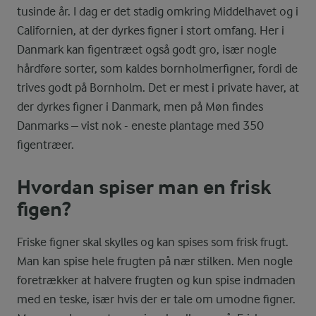
tusinde år. I dag er det stadig omkring Middelhavet og i
Californien, at der dyrkes figner i stort omfang. Her i
Danmark kan figentræet også godt gro, især nogle
hårdføre sorter, som kaldes bornholmerfigner, fordi de
trives godt på Bornholm. Det er mest i private haver, at
der dyrkes figner i Danmark, men på Møn findes
Danmarks – vist nok - eneste plantage med 350
figentræer.
Hvordan spiser man en frisk
figen?
Friske figner skal skylles og kan spises som frisk frugt.
Man kan spise hele frugten på nær stilken. Men nogle
foretrækker at halvere frugten og kun spise indmaden
med en teske, især hvis der er tale om umodne figner.