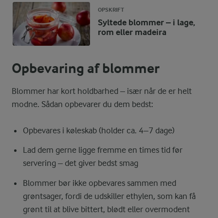
OPSKRIFT
Syltede blommer – i lage,
rom eller madeira
Opbevaring af blommer
Blommer har kort holdbarhed – især når de er helt
modne. Sådan opbevarer du dem bedst:
Opbevares i køleskab (holder ca. 4–7 dage)
Lad dem gerne ligge fremme en times tid før
servering – det giver bedst smag
Blommer bør ikke opbevares sammen med
grøntsager, fordi de udskiller ethylen, som kan få
grønt til at blive bittert, blødt eller overmodent