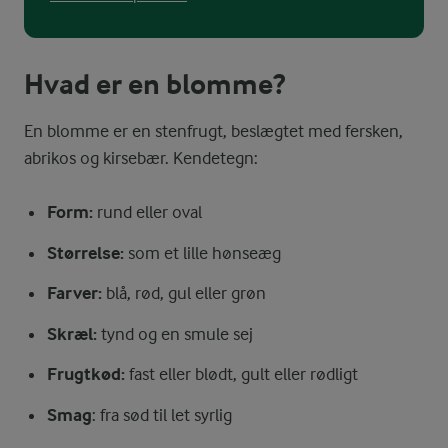
Hvad er en blomme?
En blomme er en stenfrugt, beslægtet med fersken,
abrikos og kirsebær. Kendetegn:
Form:
rund eller oval
Størrelse:
som et lille hønseæg
Farver:
blå, rød, gul eller grøn
Skræl:
tynd og en smule sej
Frugtkød:
fast eller blødt, gult eller rødligt
Smag
: fra sød til let syrlig