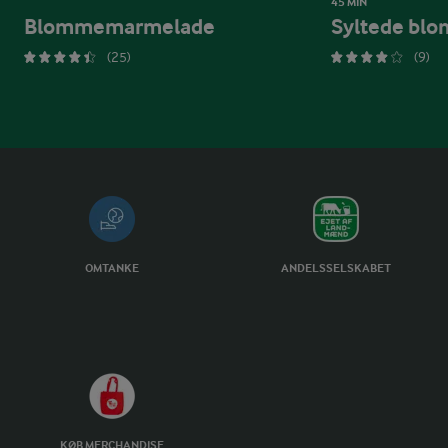
45 MIN
Blommemarmelade
Syltede bl
(25)
(9)
OMTANKE
ANDELSSELSKABET
KØB MERCHANDISE