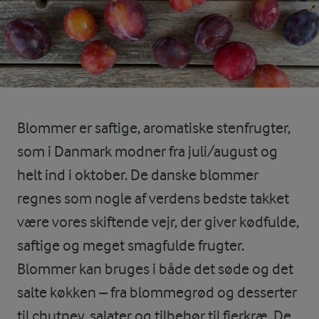
Blommer er saftige, aromatiske stenfrugter,
som i Danmark modner fra juli/august og
helt ind i oktober. De danske blommer
regnes som nogle af verdens bedste takket
være vores skiftende vejr, der giver kødfulde,
saftige og meget smagfulde frugter.
Blommer kan bruges i både det søde og det
salte køkken – fra blommegrød og desserter
til chutney, salater og tilbehør til fjerkræ. De