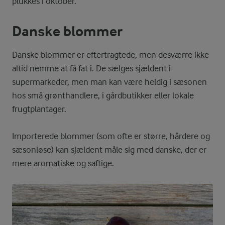
plukkes i oktober.
Danske blommer
Danske blommer er eftertragtede, men desværre ikke
altid nemme at få fat i. De sælges sjældent i
supermarkeder, men man kan være heldig i sæsonen
hos små grønthandlere, i gårdbutikker eller lokale
frugtplantager.
Importerede blommer (som ofte er større, hårdere og
sæsonløse) kan sjældent måle sig med danske, der er
mere aromatiske og saftige.