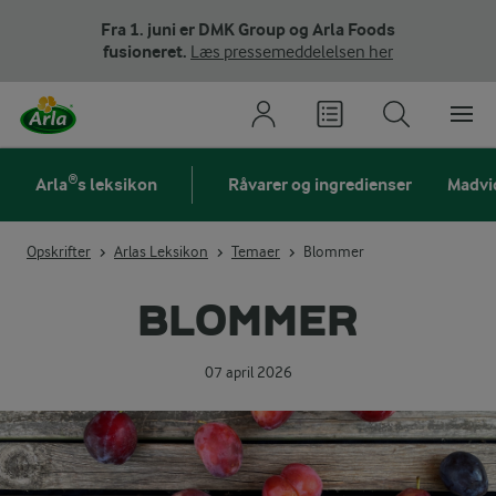
Fra 1. juni er DMK Group og Arla Foods
fusioneret.
Læs pressemeddelelsen her
Arla®s leksikon
Råvarer og ingredienser
Madvi
Opskrifter
Arlas Leksikon
Temaer
Blommer
BLOMMER
07 april 2026