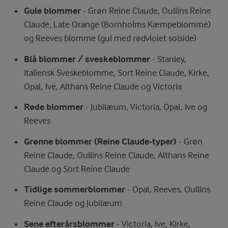
Gule blommer
- Grøn Reine Claude, Oullins Reine
Claude, Late Orange (Bornholms Kæmpeblomme)
og Reeves blomme (gul med rødviolet solside)
Blå blommer / sveskeblommer
- Stanley,
Italiensk Sveskeblomme, Sort Reine Claude, Kirke,
Opal, Ive, Althans Reine Claude og Victoria
Røde blommer
- Jubilæum, Victoria, Opal, Ive og
Reeves
Grønne blommer (Reine Claude‑typer)
- Grøn
Reine Claude, Oullins Reine Claude, Althans Reine
Claude og Sort Reine Claude
Tidlige sommerblommer
- Opal, Reeves, Oullins
Reine Claude og Jubilæum
Sene efterårsblommer
- Victoria, Ive, Kirke,