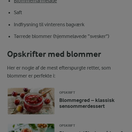
Blommemarmelade
Saft
Indfrysning til vinterens bagværk
Tørrede blommer (hjemmelavede ”svesker”)
Opskrifter med blommer
Her er nogle af de mest efterspurgte retter, som
blommer er perfekte i:
OPSKRIFT
Blommegrød – klassisk
sensommerdessert
OPSKRIFT