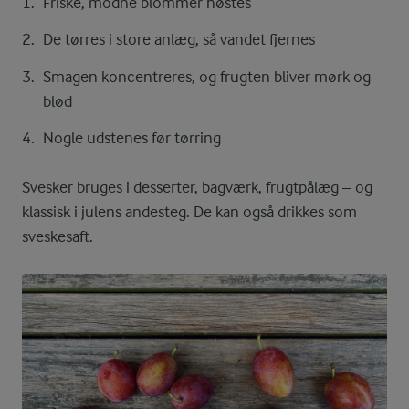
Friske, modne blommer høstes
De tørres i store anlæg, så vandet fjernes
Smagen koncentreres, og frugten bliver mørk og
blød
Nogle udstenes før tørring
Svesker bruges i desserter, bagværk, frugtpålæg – og
klassisk i julens andesteg. De kan også drikkes som
sveskesaft.