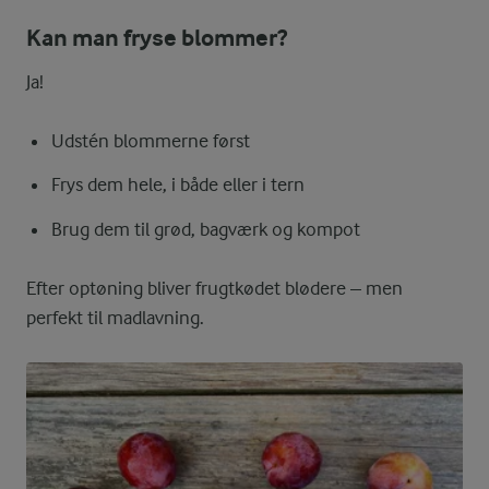
Kan man fryse blommer?
Ja!
Udstén blommerne først
Frys dem hele, i både eller i tern
Brug dem til grød, bagværk og kompot
Efter optøning bliver frugtkødet blødere – men
perfekt til madlavning.