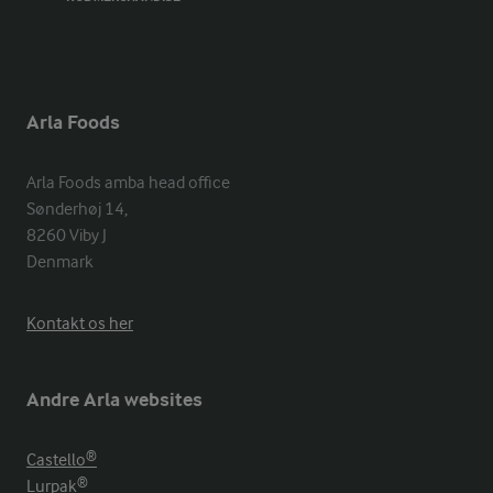
Arla Foods
Arla Foods amba head office

Sønderhøj 14, 

8260 Viby J 

Denmark
Kontakt os her
Andre Arla websites
Castello®
Lurpak®