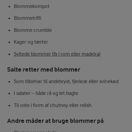
Blommekompot
Blommetrifli
Blomme crumble
Kager og tærter
Syltede blommer (fx i rom eller madeira)
Salte retter med blommer
Som tilbehør til andebryst, fjerkræ eller svinekød
I salater – både rå og let bagte
Til oste i form af chutney eller relish
Andre måder at bruge blommer på