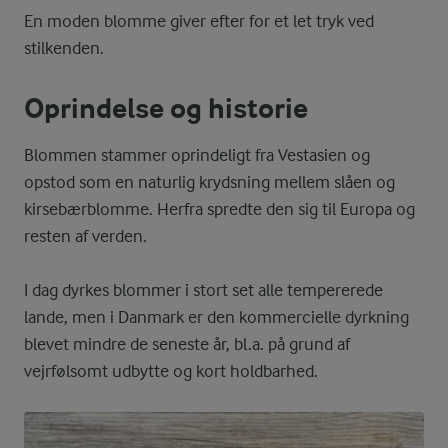
En moden blomme giver efter for et let tryk ved
stilkenden.
Oprindelse og historie
Blommen stammer oprindeligt fra Vestasien og
opstod som en naturlig krydsning mellem slåen og
kirsebærblomme. Herfra spredte den sig til Europa og
resten af verden.
I dag dyrkes blommer i stort set alle tempererede
lande, men i Danmark er den kommercielle dyrkning
blevet mindre de seneste år, bl.a. på grund af
vejrfølsomt udbytte og kort holdbarhed.