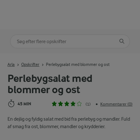
Søg på kategori
Indtast søgeord for at søge
Arla
Opskrifter
Perlebygsalat med blommer og ost
Perlebygsalat med
blommer og ost
45 MIN
(1)
Kommentarer (0)
•
En dejlig og fyldig salat med bid fra perlebyg og mandler. Fuld
af smag fra ost, blommer, mandler og krydderier.