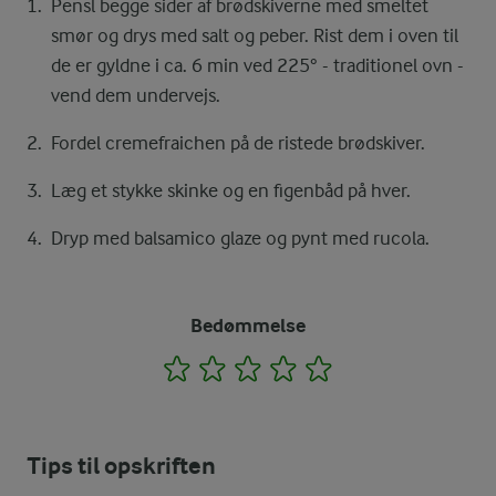
Pensl begge sider af brødskiverne med smeltet
smør og drys med salt og peber. Rist dem i oven til
de er gyldne i ca. 6 min ved 225° - traditionel ovn -
vend dem undervejs.
Fordel cremefraichen på de ristede brødskiver.
Læg et stykke skinke og en figenbåd på hver.
Dryp med balsamico glaze og pynt med rucola.
Bedømmelse
1
2
3
4
5
Tips til opskriften