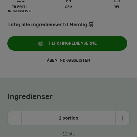
TILFØJ TIL
GEM
DEL
INDKØBSLISTE
Tilføj alle ingredienser til Nemlig 🛒
TILFØJ INGREDIENSERNE
ÅBEN INDKØBSLISTEN
Ingredienser
1 portion
12 stk