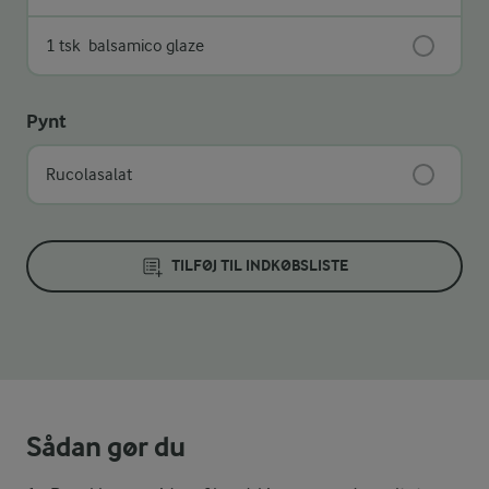
1 tsk
balsamico glaze
Pynt
Rucolasalat
TILFØJ TIL INDKØBSLISTE
Sådan gør du