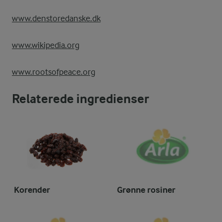
www.denstoredanske.dk
www.wikipedia.org
www.rootsofpeace.org
Relaterede ingredienser
Korender
Grønne rosiner