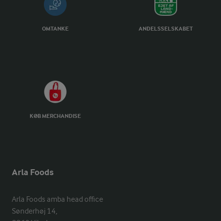
OMTANKE
ANDELSSELSKABET
KØB MERCHANDISE
Arla Foods
Arla Foods amba head office

Sønderhøj 14, 
