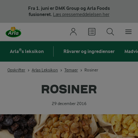
Fra 1. juni er DMK Group og Arla Foods
fusioneret.
Læs pressemeddelelsen her
Arla®s leksikon
Råvarer og ingredienser
Madvi
Opskrifter
Arlas Leksikon
Temaer
Rosiner
ROSINER
29 december 2016