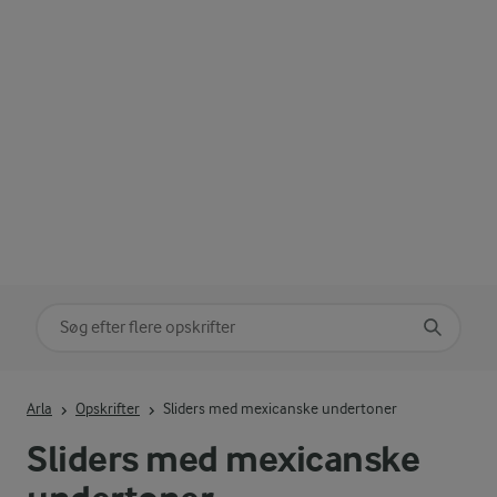
Søg på kategori
Indtast søgeord for at søge
Arla
Opskrifter
Sliders med mexicanske undertoner
Sliders med mexicanske