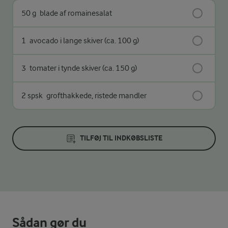
50 g
blade af romainesalat
1
avocado i lange skiver (ca. 100 g)
3
tomater i tynde skiver (ca. 150 g)
2 spsk
grofthakkede, ristede mandler
TILFØJ TIL INDKØBSLISTE
Sådan gør du