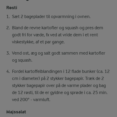
Røsti
Sæt 2 bageplader til opvarmning i ovnen.
Bland de revne kartofler og squash og pres dem
godt fri for væde, fx ved at vride dem i et rent
viskestykke, af et par gange.
Vend ost, æg og salt godt sammen med kartofler
og squash.
Fordel kartoffelblandingen i 12 flade bunker (ca. 12
cm i diameter) på 2 stykker bagepapir. Træk de 2
stykker bagepapir over på de varme plader og bag
de 12 røsti, til de er gyldne og sprøde i ca. 25 min.
ved 200° - varmluft.
Majssalat