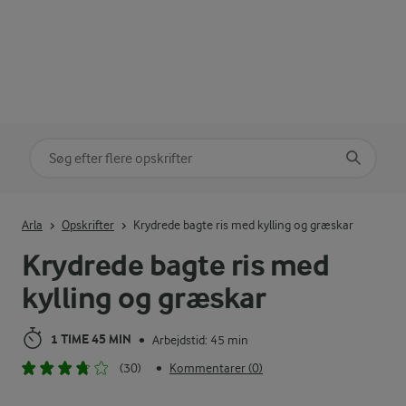
Søg på kategori
Indtast søgeord for at søge
Arla
Opskrifter
Krydrede bagte ris med kylling og græskar
Krydrede bagte ris med
kylling og græskar
1 TIME 45 MIN
Arbejdstid: 45 min
•
(30)
Kommentarer (0)
•