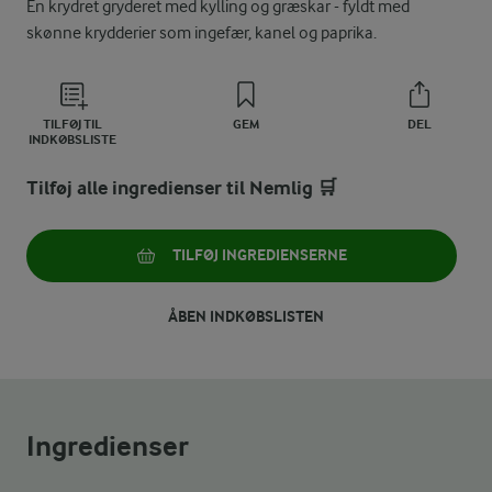
En krydret gryderet med kylling og græskar - fyldt med
skønne krydderier som ingefær, kanel og paprika.
TILFØJ TIL
GEM
DEL
INDKØBSLISTE
Tilføj alle ingredienser til Nemlig 🛒
TILFØJ INGREDIENSERNE
ÅBEN INDKØBSLISTEN
Ingredienser