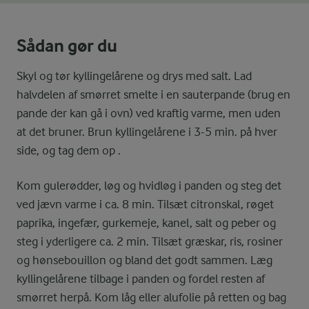
Sådan gør du
Skyl og tør kyllingelårene og drys med salt. Lad
halvdelen af smørret smelte i en sauterpande (brug en
pande der kan gå i ovn) ved kraftig varme, men uden
at det bruner. Brun kyllingelårene i 3-5 min. på hver
side, og tag dem op .
Kom gulerødder, løg og hvidløg i panden og steg det
ved jævn varme i ca. 8 min. Tilsæt citronskal, røget
paprika, ingefær, gurkemeje, kanel, salt og peber og
steg i yderligere ca. 2 min. Tilsæt græskar, ris, rosiner
og hønsebouillon og bland det godt sammen. Læg
kyllingelårene tilbage i panden og fordel resten af
smørret herpå. Kom låg eller alufolie på retten og bag