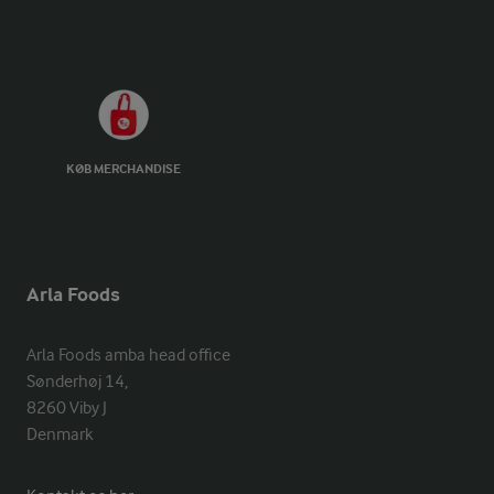
KØB MERCHANDISE
Arla Foods
Arla Foods amba head office

Sønderhøj 14, 

8260 Viby J 

Denmark