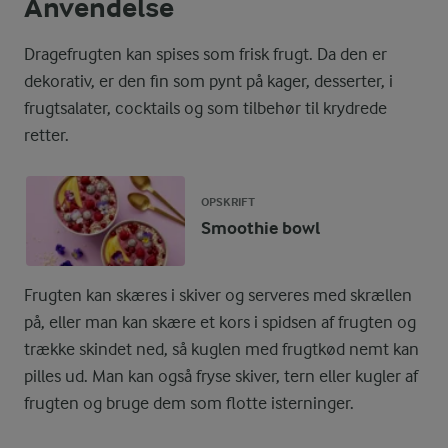
Anvendelse
Dragefrugten kan spises som frisk frugt. Da den er
dekorativ, er den fin som pynt på kager, desserter, i
frugtsalater, cocktails og som tilbehør til krydrede
retter.
OPSKRIFT
Smoothie bowl
Frugten kan skæres i skiver og serveres med skrællen
på, eller man kan skære et kors i spidsen af frugten og
trække skindet ned, så kuglen med frugtkød nemt kan
pilles ud. Man kan også fryse skiver, tern eller kugler af
frugten og bruge dem som flotte isterninger.