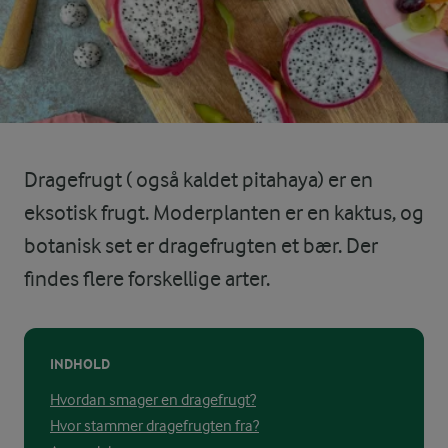
Dragefrugt ( også kaldet pitahaya) er en
eksotisk frugt. Moderplanten er en kaktus, og
botanisk set er dragefrugten et bær. Der
findes flere forskellige arter.
INDHOLD
Hvordan smager en dragefrugt?
Hvor stammer dragefrugten fra?