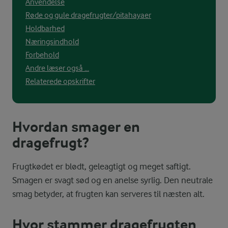
Anvendelse
Røde og gule dragefrugter/pitahayaer
Holdbarhed
Næringsindhold
Forbehold
Andre læser også ...
Relaterede opskrifter
Hvordan smager en
dragefrugt?
Frugtkødet er blødt, geleagtigt og meget saftigt.
Smagen er svagt sød og en anelse syrlig. Den neutrale
smag betyder, at frugten kan serveres til næsten alt.
Hvor stammer dragefrugten