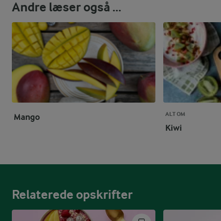
Andre læser også ...
ALT OM
Mango
Kiwi
Relaterede opskrifter