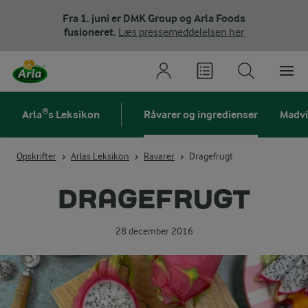
Fra 1. juni er DMK Group og Arla Foods
fusioneret.
Læs pressemeddelelsen her
Arla®s Leksikon
Råvarer og ingredienser
Madv
Opskrifter
Arlas Leksikon
Ravarer
Dragefrugt
DRAGEFRUGT
28 december 2016