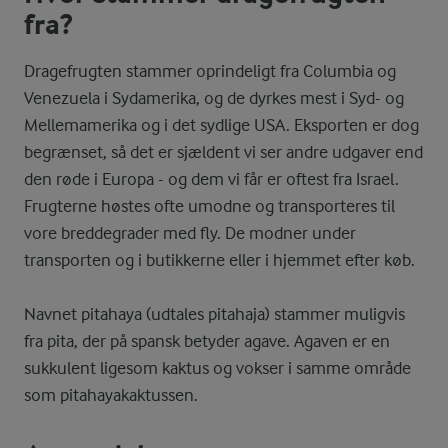
fra?
Dragefrugten stammer oprindeligt fra Columbia og
Venezuela i Sydamerika, og de dyrkes mest i Syd- og
Mellemamerika og i det sydlige USA. Eksporten er dog
begrænset, så det er sjældent vi ser andre udgaver end
den røde i Europa - og dem vi får er oftest fra Israel.
Frugterne høstes ofte umodne og transporteres til
vore breddegrader med fly. De modner under
transporten og i butikkerne eller i hjemmet efter køb.
Navnet pitahaya (udtales pitahaja) stammer muligvis
fra pita, der på spansk betyder agave. Agaven er en
sukkulent ligesom kaktus og vokser i samme område
som pitahayakaktussen.