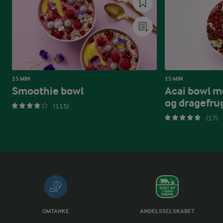
15 MIN
15 MIN
Smoothie bowl
Acai bowl m
og dragefru
(115)
(17)
OMTANKE
ANDELSSELSKABET