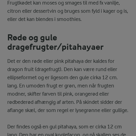
Frugtkødet kan moses og smages til med fx vanilje,
citron eller dessertvin og bruges som fyld i kager og is,
eller det kan blendes i smoothies.
Røde og gule
dragefrugter/pitahayaer
Det er den røde eller pink pitahaya der kaldes for
dragon fruit (dragefrugt). Den kan være rund eller
ellipseformet og er ligesom den gule cirka 12 cm.
lang. En umoden frugt er grøn, men når frugten
modner, skifter farven til pink, orangerød eller
rødbederød afhængig af arten. På skindet sidder der
aflange skæl, der som regel er lysegrønne eller gullige.
Der findes også en gul pitahaya, som er cirka 12 cm
lang. Den har en oval koglefacon, og på skallen ses de