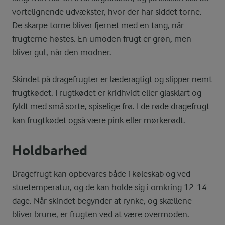
vortelignende udvækster, hvor der har siddet torne.
De skarpe torne bliver fjernet med en tang, når
frugterne høstes. En umoden frugt er grøn, men
bliver gul, når den modner.
Skindet på dragefrugter er læderagtigt og slipper nemt
frugtkødet. Frugtkødet er kridhvidt eller glasklart og
fyldt med små sorte, spiselige frø. I de røde dragefrugt
kan frugtkødet også være pink eller mørkerødt.
Holdbarhed
Dragefrugt kan opbevares både i køleskab og ved
stuetemperatur, og de kan holde sig i omkring 12-14
dage. Når skindet begynder at rynke, og skællene
bliver brune, er frugten ved at være overmoden.