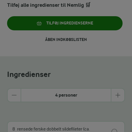
Tilføj alle ingredienser til Nemlig 🛒
TILFØJ INGREDIENSERNE
ÅBEN INDKØBSLISTEN
Ingredienser
4 personer
8
rensede ferske dobbelt sildefileter (ca.