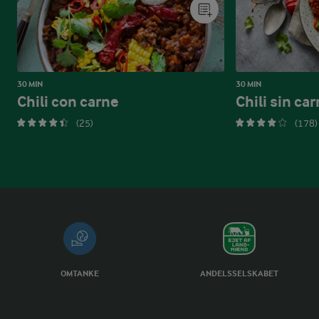
30 MIN
30 MIN
Chili con carne
Chili sin ca
(25)
(178)
OMTANKE
ANDELSSELSKABET