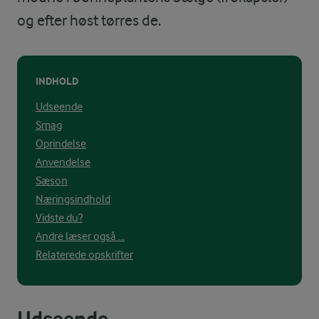
og efter høst tørres de.
INDHOLD
Udseende
Smag
Oprindelse
Anvendelse
Sæson
Næringsindhold
Vidste du?
Andre læser også ...
Relaterede opskrifter