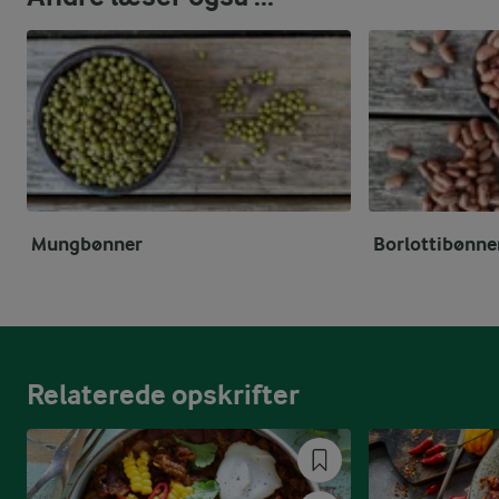
Mungbønner
Borlottibønne
Relaterede opskrifter