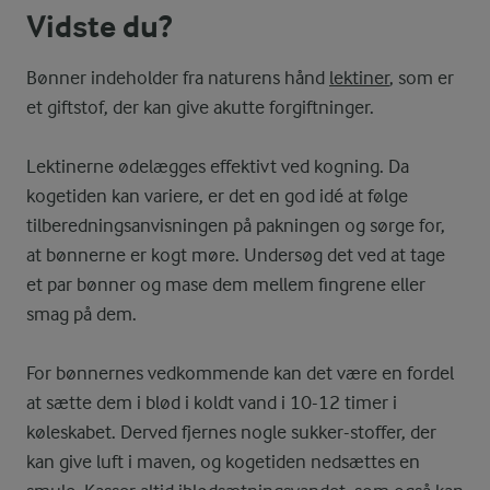
Vidste du?
Bønner indeholder fra naturens hånd
lektiner
, som er
et giftstof, der kan give akutte forgiftninger.
Lektinerne ødelægges effektivt ved kogning. Da
kogetiden kan variere, er det en god idé at følge
tilberedningsanvisningen på pakningen og sørge for,
at bønnerne er kogt møre. Undersøg det ved at tage
et par bønner og mase dem mellem fingrene eller
smag på dem.
For bønnernes vedkommende kan det være en fordel
at sætte dem i blød i koldt vand i 10-12 timer i
køleskabet. Derved fjernes nogle sukker-stoffer, der
kan give luft i maven, og kogetiden nedsættes en