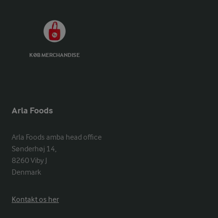
KØB MERCHANDISE
Arla Foods
Arla Foods amba head office

Sønderhøj 14, 

8260 Viby J 

Denmark
Kontakt os her