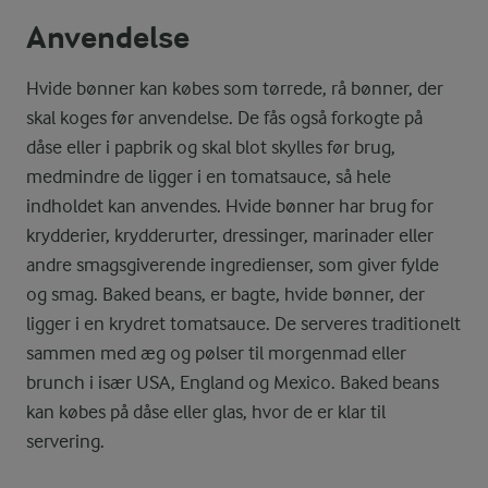
Anvendelse
Hvide bønner kan købes som tørrede, rå bønner, der
skal koges før anvendelse. De fås også forkogte på
dåse eller i papbrik og skal blot skylles før brug,
medmindre de ligger i en tomatsauce, så hele
indholdet kan anvendes. Hvide bønner har brug for
krydderier, krydderurter, dressinger, marinader eller
andre smagsgiverende ingredienser, som giver fylde
og smag. Baked beans, er bagte, hvide bønner, der
ligger i en krydret tomatsauce. De serveres traditionelt
sammen med æg og pølser til morgenmad eller
brunch i især USA, England og Mexico. Baked beans
kan købes på dåse eller glas, hvor de er klar til
servering.