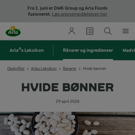
Fra 1. juni er DMK Group og Arla Foods
fusioneret.
Læs pressemeddelelsen her
Arla®s Leksikon
Råvarer og ingredienser
Madv
Opskrifter
Arlas Leksikon
Ravarer
Hvide bønner
HVIDE BØNNER
29 april 2026