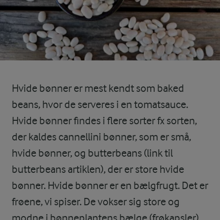
Hvide bønner er mest kendt som baked
beans, hvor de serveres i en tomatsauce.
Hvide bønner findes i flere sorter fx sorten,
der kaldes cannellini bønner, som er små,
hvide bønner, og butterbeans (link til
butterbeans artiklen), der er store hvide
bønner. Hvide bønner er en bælgfrugt. Det er
frøene, vi spiser. De vokser sig store og
modne i bønneplantens bælge (frøkapsler)