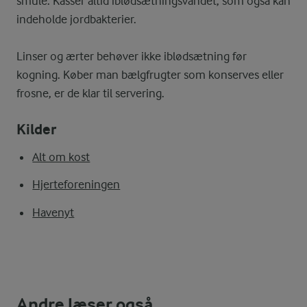
smule. Kasser altid iblødsætningsvandet, som også kan
indeholde jordbakterier.
Linser og ærter behøver ikke iblødsætning før
kogning. Køber man bælgfrugter som konserves eller
frosne, er de klar til servering.
Kilder
Alt om kost
Hjerteforeningen
Havenyt
Andre læser også ...