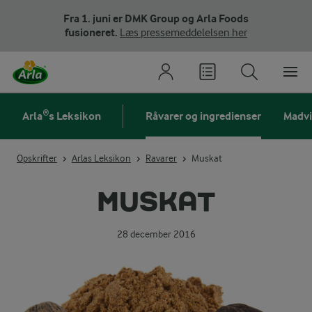
Fra 1. juni er DMK Group og Arla Foods
fusioneret.
Læs pressemeddelelsen her
Arla®s Leksikon
Råvarer og ingredienser
Madv
Opskrifter
Arlas Leksikon
Ravarer
Muskat
MUSKAT
28 december 2016