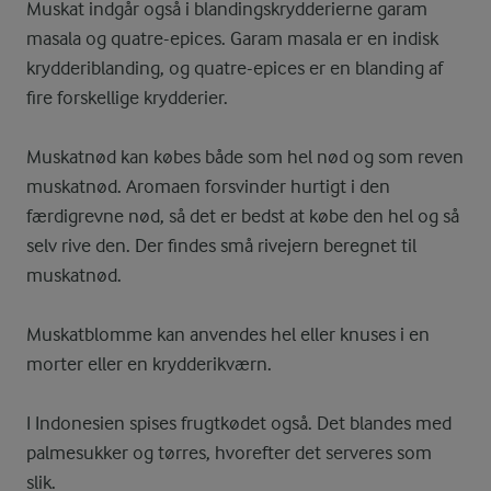
Muskat indgår også i blandingskrydderierne garam
masala og quatre-epices. Garam masala er en indisk
krydderiblanding, og quatre-epices er en blanding af
fire forskellige krydderier.
Muskatnød kan købes både som hel nød og som reven
muskatnød. Aromaen forsvinder hurtigt i den
færdigrevne nød, så det er bedst at købe den hel og så
selv rive den. Der findes små rivejern beregnet til
muskatnød.
Muskatblomme kan anvendes hel eller knuses i en
morter eller en krydderikværn.
I Indonesien spises frugtkødet også. Det blandes med
palmesukker og tørres, hvorefter det serveres som
slik.