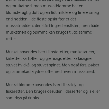
og muskatnød, men muskatblomme har en
blomsteragtig duft og en lidt mildere og finere smag
end nødden. I de fleste opskrifter er det
muskatnødden, der står i ingredienslisten, men både
muskatnød og blomme kan bruges til de samme
retter.
Muskat anvendes især til osteretter, mælkesaucer,
kålretter, kartoffel- og grønsagsretter. Fx lasagne,
stuvet hvidkål og
stuvet spinat
. Men også fars, pølser
og lammekød krydres ofte med reven muskatnød.
Muskatblomme anvendes især til skaldyr og
fiskeretter. Den bruges desuden i desserter og is eller
som drys på drinks.