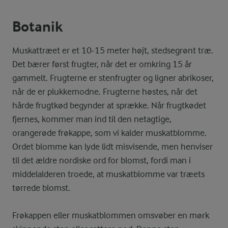
Botanik
Muskattræet er et 10-15 meter højt, stedsegrønt træ.
Det bærer først frugter, når det er omkring 15 år
gammelt. Frugterne er stenfrugter og ligner abrikoser,
når de er plukkemodne. Frugterne høstes, når det
hårde frugtkød begynder at sprække. Når frugtkødet
fjernes, kommer man ind til den netagtige,
orangerøde frøkappe, som vi kalder muskatblomme.
Ordet blomme kan lyde lidt misvisende, men henviser
til det ældre nordiske ord for blomst, fordi man i
middelalderen troede, at muskatblomme var træets
tørrede blomst.
Frøkappen eller muskatblommen omsvøber en mørk