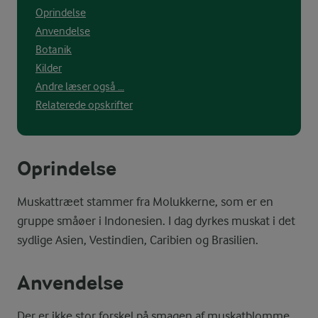
Oprindelse
Anvendelse
Botanik
Kilder
Andre læser også ...
Relaterede opskrifter
Oprindelse
Muskattræet stammer fra Molukkerne, som er en
gruppe småøer i Indonesien. I dag dyrkes muskat i det
sydlige Asien, Vestindien, Caribien og Brasilien.
Anvendelse
Der er ikke stor forskel på smagen af muskatblomme