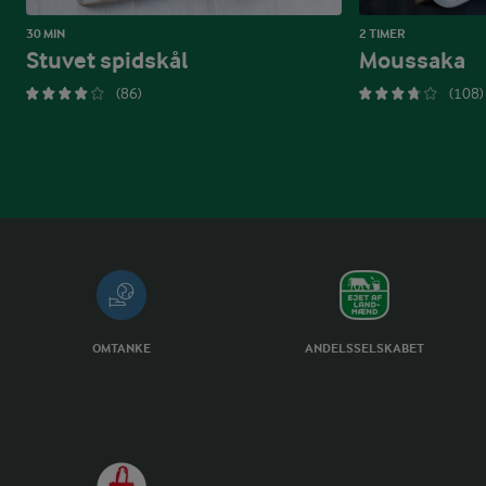
30 MIN
2 TIMER
Stuvet spidskål
Moussaka
(86)
(108)
OMTANKE
ANDELSSELSKABET