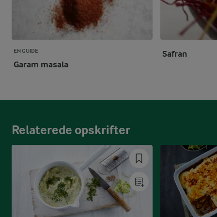
EN GUIDE
Safran
Garam masala
Relaterede opskrifter