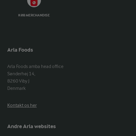
KØB MERCHANDISE
Arla Foods
Arla Foods amba head office

Sønderhøj 14, 

8260 Viby J 

Denmark
Kontakt os her
Andre Arla websites