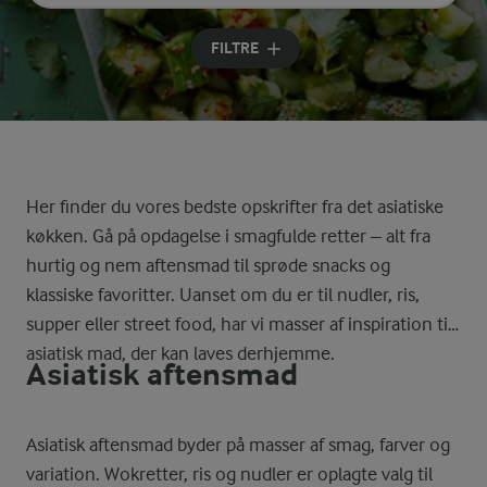
Indtast søgeord for at søge
FILTRE
Her finder du vores bedste opskrifter fra det asiatiske
køkken. Gå på opdagelse i smagfulde retter – alt fra
hurtig og nem aftensmad til sprøde snacks og
klassiske favoritter. Uanset om du er til nudler, ris,
supper eller street food, har vi masser af inspiration til
asiatisk mad, der kan laves derhjemme.
Asiatisk aftensmad
Asiatisk aftensmad byder på masser af smag, farver og
variation. Wokretter, ris og nudler er oplagte valg til