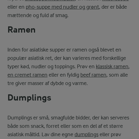
eller en
pho-suppe med nudler og grønt
, der er både
mættende og fuld af smag.
Ramen
Inden for asiatiske supper er ramen også blevet en
populær asiatisk ret, der kan varieres med forskellige
typer kød, nudler og toppings. Prøv en
klassisk ramen
,
en cremet ramen
eller en fyldig
beef ramen
, som alle
tre giver masser af dybde og varme.
Dumplings
Dumplings er små, smagfulde bidder, der kan serveres
både som snack, forret eller som en del af et større
asiatisk måltid. Lav dine egne
dumplings
eller prøv