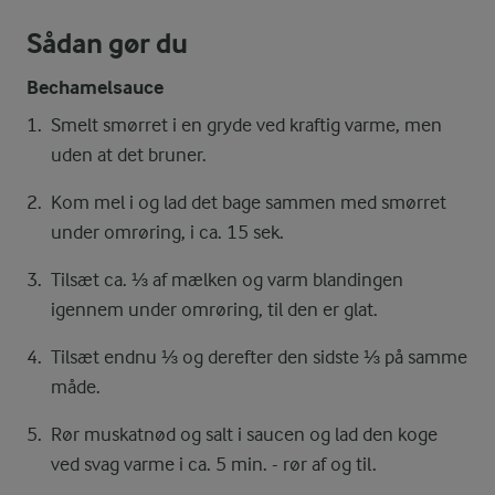
Sådan gør du
Bechamelsauce
Smelt smørret i en gryde ved kraftig varme, men
uden at det bruner.
Kom mel i og lad det bage sammen med smørret
under omrøring, i ca. 15 sek.
Tilsæt ca. ⅓ af mælken og varm blandingen
igennem under omrøring, til den er glat.
Tilsæt endnu ⅓ og derefter den sidste ⅓ på samme
måde.
Rør muskatnød og salt i saucen og lad den koge
ved svag varme i ca. 5 min. - rør af og til.