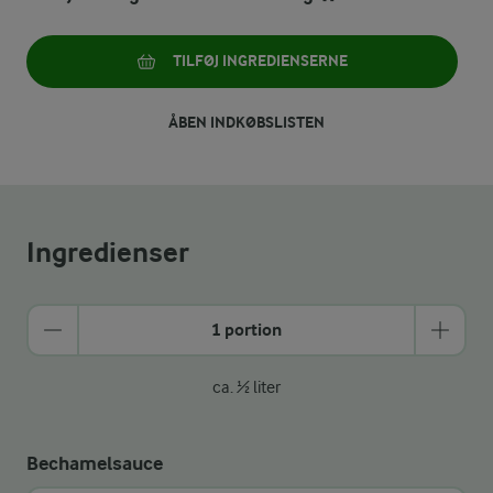
TILFØJ INGREDIENSERNE
ÅBEN INDKØBSLISTEN
Ingredienser
1 portion
ca. ½ liter
Bechamelsauce