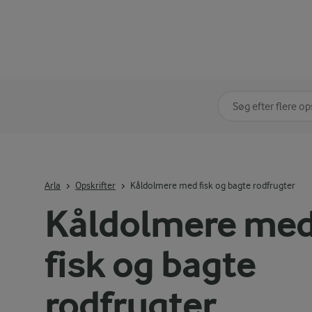
Søg på kategori
Indtast søgeord for 
Arla
Opskrifter
Kåldolmere med fisk og bagte rodfrugter
Kåldolmere me
fisk og bagte
rodfrugter