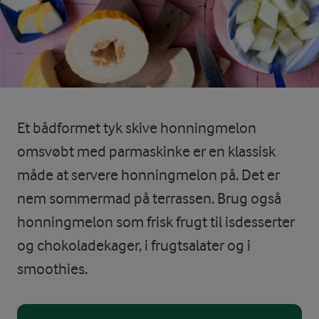
Et bådformet tyk skive honningmelon
omsvøbt med parmaskinke er en klassisk
måde at servere honningmelon på. Det er
nem sommermad på terrassen. Brug også
honningmelon som frisk frugt til isdesserter
og chokoladekager, i frugtsalater og i
smoothies.