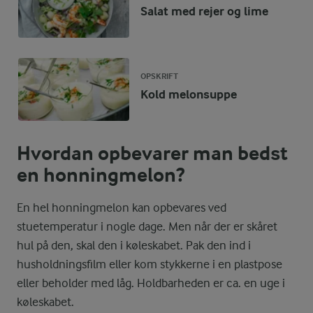
Salat med rejer og lime
OPSKRIFT
Kold melonsuppe
Hvordan opbevarer man bedst
en honningmelon?
En hel honningmelon kan opbevares ved
stuetemperatur i nogle dage. Men når der er skåret
hul på den, skal den i køleskabet. Pak den ind i
husholdningsfilm eller kom stykkerne i en plastpose
eller beholder med låg. Holdbarheden er ca. en uge i
køleskabet.