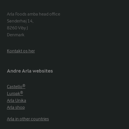
Arla Foods amba head office

Sønderhøj 14, 

8260 Viby J 

Denmark
Kontakt os her
Andre Arla websites
Castello®
Lurpak®
Arla Unika
Arla shop
Arla in other countries