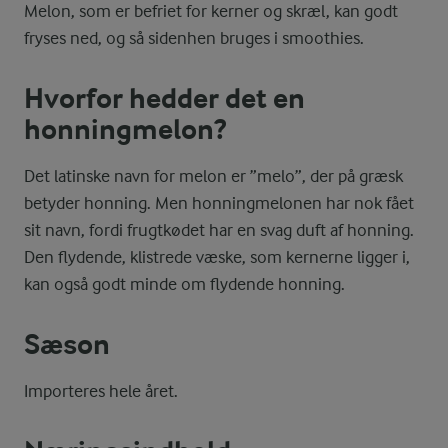
Melon, som er befriet for kerner og skræl, kan godt
fryses ned, og så sidenhen bruges i smoothies.
Hvorfor hedder det en
honningmelon?
Det latinske navn for melon er ”melo”, der på græsk
betyder honning. Men honningmelonen har nok fået
sit navn, fordi frugtkødet har en svag duft af honning.
Den flydende, klistrede væske, som kernerne ligger i,
kan også godt minde om flydende honning.
Sæson
Importeres hele året.