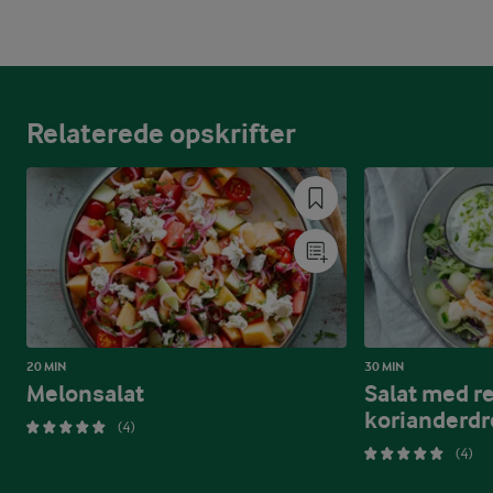
Relaterede opskrifter
20 MIN
30 MIN
Melonsalat
Salat med re
korianderdr
(4)
(4)