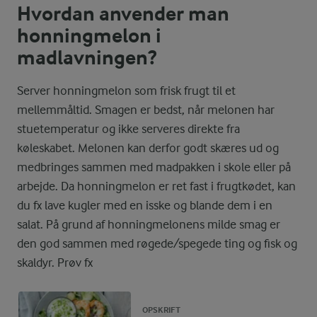
Hvordan anvender man
honningmelon i
madlavningen?
Server honningmelon som frisk frugt til et
mellemmåltid. Smagen er bedst, når melonen har
stuetemperatur og ikke serveres direkte fra
køleskabet. Melonen kan derfor godt skæres ud og
medbringes sammen med madpakken i skole eller på
arbejde. Da honningmelon er ret fast i frugtkødet, kan
du fx lave kugler med en isske og blande dem i en
salat. På grund af honningmelonens milde smag er
den god sammen med røgede/spegede ting og fisk og
skaldyr. Prøv fx
OPSKRIFT