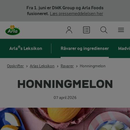
Fra 1. juni er DMK Group og Arla Foods
fusioneret.
Læs pressemeddelelsen her
Arla®s Leksikon
Råvarer og ingredienser
Madv
Opskrifter
Arlas Leksikon
Ravarer
Honningmelon
HONNINGMELON
07 april 2026