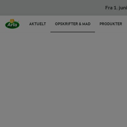
Vandmelonsalat
Fra 1. ju
AKTUELT
OPSKRIFTER & MAD
PRODUKTER