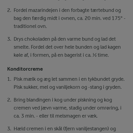
Fordel mazarindejen i den forbagte tærtebund og
bag den færdig midt i ovnen, ca. 20 min. ved 175° -
traditionel ovn.
Drys chokoladen på den varme bund og lad det
smelte. Fordel det over hele bunden og lad kagen
køle af, i formen, på en bagerist i ca. ½ time.
Konditorcreme
Pisk mælk og æg let sammen i en tykbundet gryde.
Pisk sukker, mel og vaniljekorn og -stang i gryden.
Bring blandingen i kog under piskning og kog
cremen ved jævn varme, stadig under omrøring, i
ca. 3 min. - eller til melsmagen er væk.
Hæld cremen i en skål (fjern vaniljestangen) og