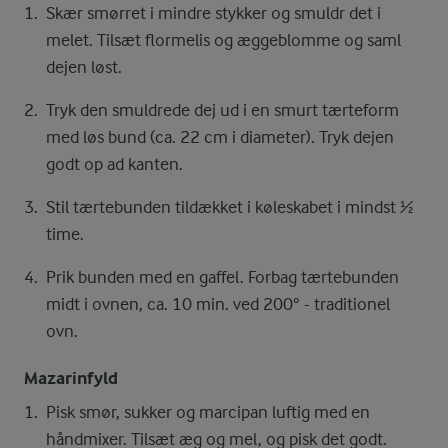
Skær smørret i mindre stykker og smuldr det i
melet. Tilsæt flormelis og æggeblomme og saml
dejen løst.
Tryk den smuldrede dej ud i en smurt tærteform
med løs bund (ca. 22 cm i diameter). Tryk dejen
godt op ad kanten.
Stil tærtebunden tildækket i køleskabet i mindst ½
time.
Prik bunden med en gaffel. Forbag tærtebunden
midt i ovnen, ca. 10 min. ved 200° - traditionel
ovn.
Mazarinfyld
Pisk smør, sukker og marcipan luftig med en
håndmixer. Tilsæt æg og mel, og pisk det godt.