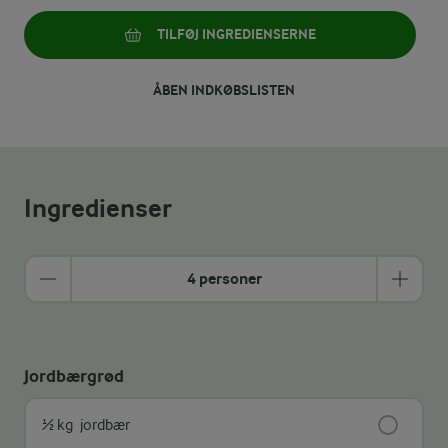
TILFØJ INGREDIENSERNE
ÅBEN INDKØBSLISTEN
Ingredienser
4 personer
Jordbærgrød
½ kg
jordbær