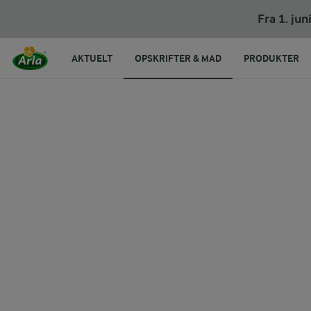
Fra 1. ju
AKTUELT
OPSKRIFTER & MAD
PRODUKTER