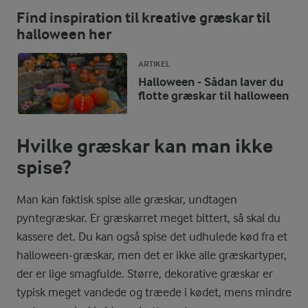
Find inspiration til kreative græskar til
halloween her
ARTIKEL
Halloween - Sådan laver du
flotte græskar til halloween
Hvilke græskar kan man ikke
spise?
Man kan faktisk spise alle græskar, undtagen
pyntegræskar. Er græskarret meget bittert, så skal du
kassere det. Du kan også spise det udhulede kød fra et
halloween-græskar, men det er ikke alle græskartyper,
der er lige smagfulde. Større, dekorative græskar er
typisk meget vandede og træede i kødet, mens mindre