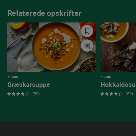
Relaterede opskrifter
30 MIN
30 MIN
Græskarsuppe
Hokkaidosu
(89)
(69)