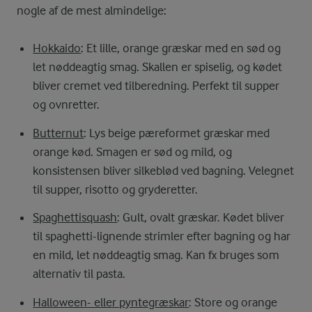
nogle af de mest almindelige:
Hokkaido
: Et lille, orange græskar med en sød og
let nøddeagtig smag. Skallen er spiselig, og kødet
bliver cremet ved tilberedning. Perfekt til supper
og ovnretter.
Butternut
: Lys beige pæreformet græskar med
orange kød. Smagen er sød og mild, og
konsistensen bliver silkeblød ved bagning. Velegnet
til supper, risotto og gryderetter.
Spaghettisquash
: Gult, ovalt græskar. Kødet bliver
til spaghetti-lignende strimler efter bagning og har
en mild, let nøddeagtig smag. Kan fx bruges som
alternativ til pasta.
Halloween- eller pyntegræskar
: Store og orange