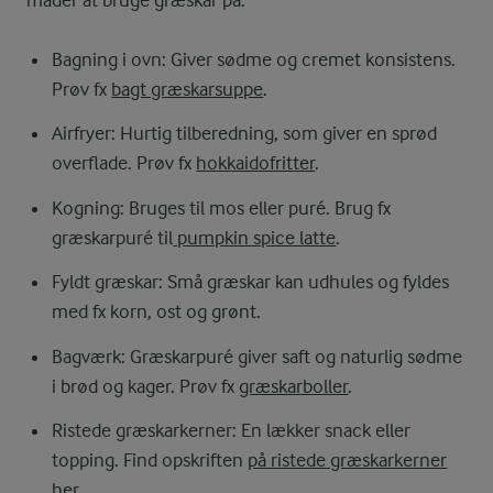
Bagning i ovn: Giver sødme og cremet konsistens.
Prøv fx
bagt græskarsuppe
.
Airfryer: Hurtig tilberedning, som giver en sprød
overflade. Prøv fx
hokkaidofritter
.
Kogning: Bruges til mos eller puré. Brug fx
græskarpuré til
pumpkin spice latte
.
Fyldt græskar: Små græskar kan udhules og fyldes
med fx korn, ost og grønt.
Bagværk: Græskarpuré giver saft og naturlig sødme
i brød og kager. Prøv fx
græskarboller
.
Ristede græskarkerner: En lækker snack eller
topping. Find opskriften
på ristede græskarkerner
her.