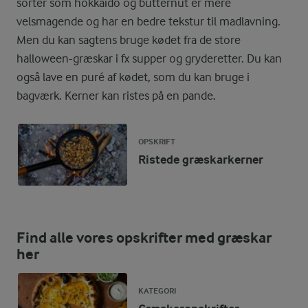
sorter som hokkaido og butternut er mere
velsmagende og har en bedre tekstur til madlavning.
Men du kan sagtens bruge kødet fra de store
halloween-græskar i fx supper og gryderetter. Du kan
også lave en puré af kødet, som du kan bruge i
bagværk. Kerner kan ristes på en pande.
OPSKRIFT
Ristede græskarkerner
Find alle vores opskrifter med græskar
her
KATEGORI