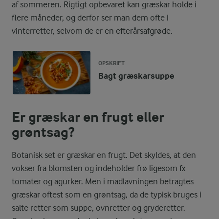
af sommeren. Rigtigt opbevaret kan græskar holde i
flere måneder, og derfor ser man dem ofte i
vinterretter, selvom de er en efterårsafgrøde.
OPSKRIFT
Bagt græskarsuppe
Er græskar en frugt eller
grøntsag?
Botanisk set er græskar en frugt. Det skyldes, at den
vokser fra blomsten og indeholder frø ligesom fx
tomater og agurker. Men i madlavningen betragtes
græskar oftest som en grøntsag, da de typisk bruges i
salte retter som suppe, ovnretter og gryderetter.