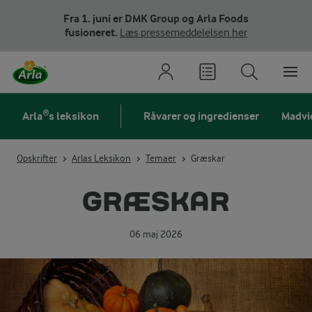
Fra 1. juni er DMK Group og Arla Foods
fusioneret.
Læs pressemeddelelsen her
Arla®s leksikon
Råvarer og ingredienser
Madvi
Opskrifter
Arlas Leksikon
Temaer
Græskar
GRÆSKAR
06 maj 2026