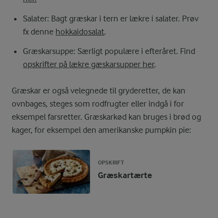
Salater: Bagt græskar i tern er lækre i salater. Prøv
fx denne
hokkaidosalat
.
Græskarsuppe: Særligt populære i efteråret. Find
opskrifter på lækre gæskarsupper her
.
Græskar er også velegnede til gryderetter, de kan
ovnbages, steges som rodfrugter eller indgå i for
eksempel farsretter. Græskarkød kan bruges i brød og
kager, for eksempel den amerikanske pumpkin pie:
OPSKRIFT
Græskartærte