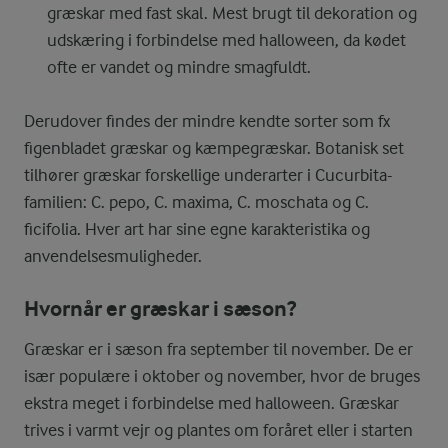
græskar med fast skal. Mest brugt til dekoration og
udskæring i forbindelse med halloween, da kødet
ofte er vandet og mindre smagfuldt.
Derudover findes der mindre kendte sorter som fx
figenbladet græskar og kæmpegræskar. Botanisk set
tilhører græskar forskellige underarter i Cucurbita-
familien: C. pepo, C. maxima, C. moschata og C.
ficifolia. Hver art har sine egne karakteristika og
anvendelsesmuligheder.
Hvornår er græskar i sæson?
Græskar er i sæson fra september til november. De er
især populære i oktober og november, hvor de bruges
ekstra meget i forbindelse med halloween. Græskar
trives i varmt vejr og plantes om foråret eller i starten