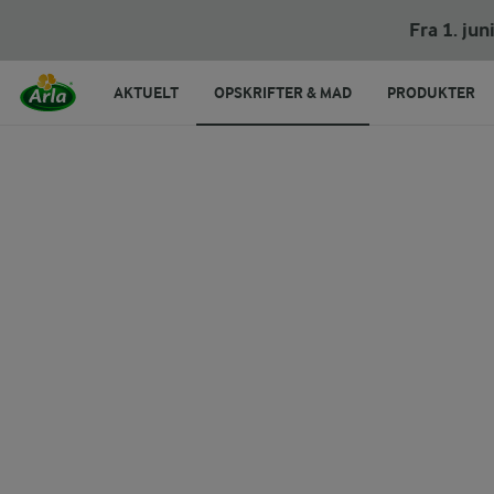
Bagt hokkaido pasta
Fra 1. ju
AKTUELT
OPSKRIFTER & MAD
PRODUKTER