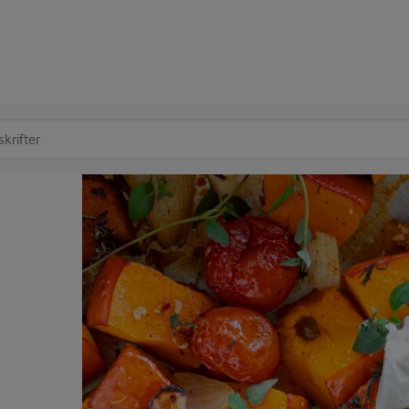
at søge