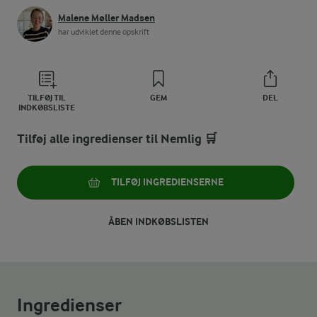
Malene Møller Madsen
har udviklet denne opskrift
TILFØJ TIL
GEM
DEL
INDKØBSLISTE
Tilføj alle ingredienser til Nemlig 🛒
TILFØJ INGREDIENSERNE
ÅBEN INDKØBSLISTEN
Ingredienser