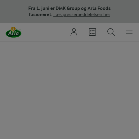
Fra 1. juni er DMK Group og Arla Foods
fusioneret.
Læs pressemeddelelsen her