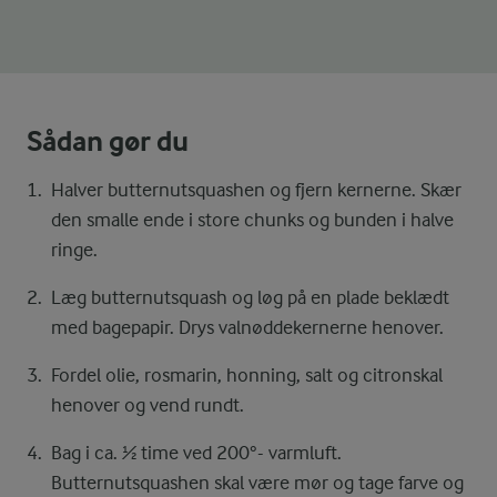
Sådan gør du
Halver butternutsquashen og fjern kernerne. Skær
den smalle ende i store chunks og bunden i halve
ringe.
Læg butternutsquash og løg på en plade beklædt
med bagepapir. Drys valnøddekernerne henover.
Fordel olie, rosmarin, honning, salt og citronskal
henover og vend rundt.
Bag i ca. ½ time ved 200°- varmluft.
Butternutsquashen skal være mør og tage farve og