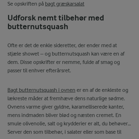
Se opskriften på
bagt græskarsalat
Udforsk nemt tilbehør med
butternutsquash
Ofte er det de enkle sideretter, der ender med at
stjæle showet – og butternutsquash kan være en af
dem. Disse opskrifter er nemme, fulde af smag og
passer til enhver efterårsret.
Bagt butternutsquash i ovnen
er en af de enkleste og
lækreste måder at fremhæve dens naturlige sødme.
Ovnens varme giver gyldne, karamelliserede kanter,
mens indmaden bliver blød og næsten cremet. En
smule olivenolie, salt og krydderier er alt, du behøver.
Server den som tilbehør, i salater eller som base til