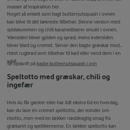
masser af inspiration her.
Noget så enkelt som bagt butternutsquash i ovnen
kan blive til det lækreste tilbehør. Denne version med
spidskommen og chili karamelliserer smukt i ovnen.
Ydersiden bliver gylden og sprød, mens indersiden
bliver blød og cremet. Server den bagte græskar med
ristet rugbrød som tilbehør til kød eller vend dem i en
salat.
Se opskrift på
bagte butternutsquash i ovn
Speltotto med græskar, chili og
ingefær
Hvis du får gæster eller har lidt ekstra tid en hverdag,
kan du lave en cremet speltotto, der minder om
risotto, men med en lækker nøddeagtig smag fra
grækaret og speltkernerne. En lækker speltotto kan