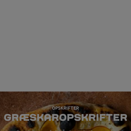
OPSKRIFTER
GRÆSKAROPSKRIFTER