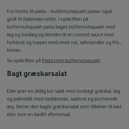
Fra risotto til pasta – butternutsquash passer også
godt til italienske retter. I opskriften på
butternutsquash pasta bages butternutsquash med
løg og hvidløg og blendes til en cremet sauce med
hytteost og toppes med revet ost, saltmandler og frisk
timian.
Se opskriften på
Pasta med butternutsquash
Bagt græskarsalat
Eller prøv en dejlig lun salat med ovnbagt græskar, løg
og palmekål med nøddesmør, salatost og pocherede
æg. Server den bagte græskarsalat som tilbehør til kød
eller som en kødfri aftensmad.