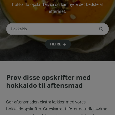
hokkaido opskrifter, så du kan nyde det bedste af
efteråret.
Søg på kategori
Indtast søgeord for at søge
FILTRE
Prøv disse opskrifter med
hokkaido til aftensmad
Gør aftensmaden ekstra lækker med vores
hokkaidoopskrifter. Græskarret tilfører naturlig sødme