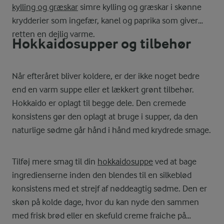
kylling og græskar
simre kylling og græskar i skønne
krydderier som ingefær, kanel og paprika som giver
retten en dejlig varme.
Hokkaidosupper og tilbehør
Når efteråret bliver koldere, er der ikke noget bedre
end en varm suppe eller et lækkert grønt tilbehør.
Hokkaido er oplagt til begge dele. Den cremede
konsistens gør den oplagt at bruge i supper, da den
naturlige sødme går hånd i hånd med krydrede smage.
Tilføj mere smag til din
hokkaidosuppe
ved at bage
ingredienserne inden den blendes til en silkeblød
konsistens med et strejf af nøddeagtig sødme. Den er
skøn på kolde dage, hvor du kan nyde den sammen
med frisk brød eller en skefuld creme fraiche på