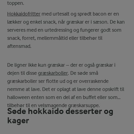
toppen.
Hokkaidofritter
med urtesalt og sprødt bacon er en
lækker og enkel snack, når græskar er i sæson. De kan
serveres med en urtedressing og fungerer godt som
snack, forret, mellemmåltid eller tilbehør til
aftensmad.
De ligner ikke kun græskar – der er også græskar i
dejen til disse
græskarboller
. De søde små
græskarboller ser flotte ud og er overraskende
nemme at lave. Det er oplagt at lave denne opskrift til
halloween enten som en del af en buffet eller som
tilbehør til en velsmagende græskarsuppe.
Søde hokkaido desserter og
kager