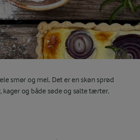
 dele smør og mel. Det er en skøn sprød
, kager og både søde og salte tærter.