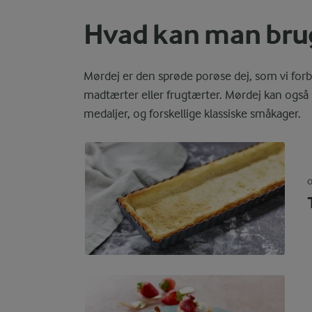
Hvad kan man brug
Mørdej er den sprøde porøse dej, som vi for
madtærter eller frugtærter. Mørdej kan og
medaljer, og forskellige klassiske småkager.
O