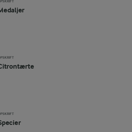
PSKRIFT
Medaljer
PSKRIFT
Citrontærte
PSKRIFT
Specier