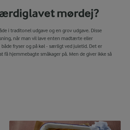
ærdiglavet mørdej?
åde i traditonel udgave og en grov udgave. Disse
ing, når man vil lave enten madtærte eller
åde fryser og på køl - særligt ved juletid. Det er
at få hjemmebagte småkager på. Men de giver ikke så