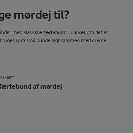
e mørdej til?
binder med klassiske tærtebund - uanset om det er
så bruges som små bunde lagt sammen med creme -
PSKRIFT
Tærtebund af mørdej