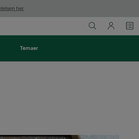
lelsen her
Temaer