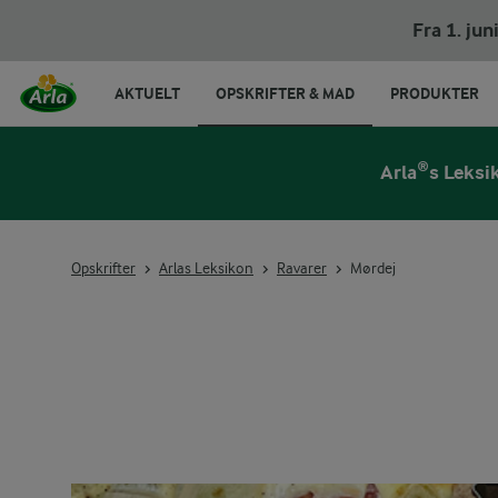
Fra 1. ju
AKTUELT
OPSKRIFTER & MAD
PRODUKTER
Arla®s Leksi
Opskrifter
Arlas Leksikon
Ravarer
Mørdej