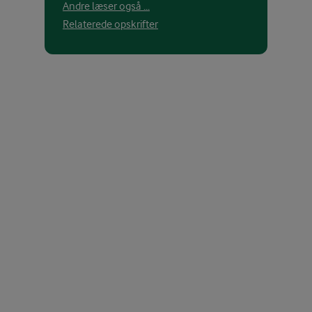
Andre læser også ...
Relaterede opskrifter