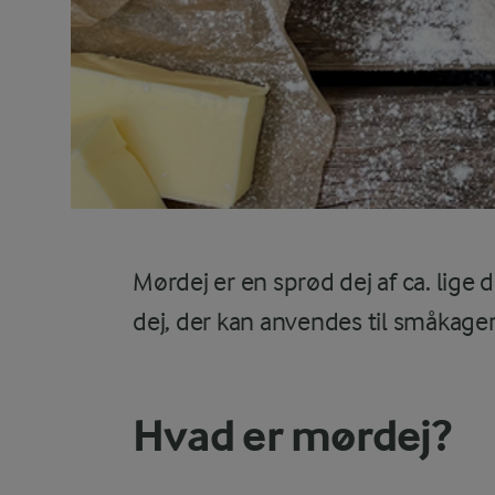
Mørdej er en sprød dej af ca. lige
dej, der kan anvendes til småkager
Hvad er mørdej?