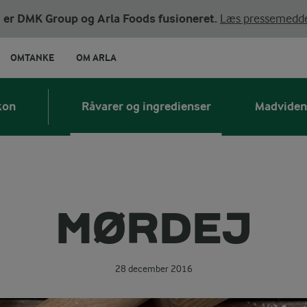
ni er DMK Group og Arla Foods fusioneret.
Læs pressemedde
OMTANKE
OM ARLA
kon
Råvarer og ingredienser
Madviden
MØRDEJ
28 december 2016