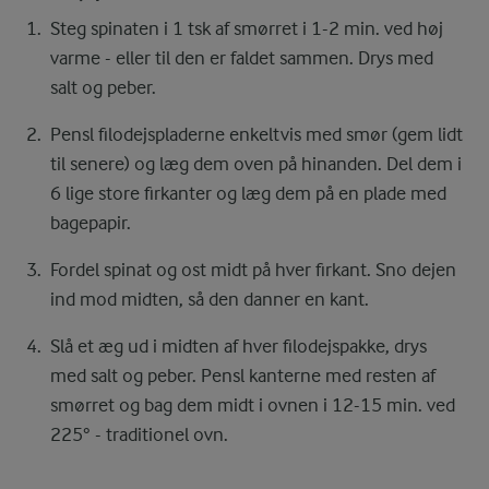
Steg spinaten i 1 tsk af smørret i 1-2 min. ved høj
varme - eller til den er faldet sammen. Drys med
salt og peber.
Pensl filodejspladerne enkeltvis med smør (gem lidt
til senere) og læg dem oven på hinanden. Del dem i
6 lige store firkanter og læg dem på en plade med
bagepapir.
Fordel spinat og ost midt på hver firkant. Sno dejen
ind mod midten, så den danner en kant.
Slå et æg ud i midten af hver filodejspakke, drys
med salt og peber. Pensl kanterne med resten af
smørret og bag dem midt i ovnen i 12-15 min. ved
225° - traditionel ovn.