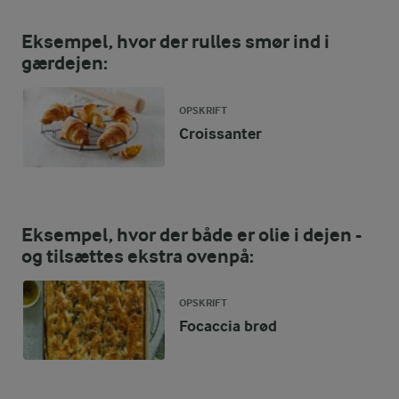
Eksempel, hvor der rulles smør ind i
gærdejen:
OPSKRIFT
Croissanter
Eksempel, hvor der både er olie i dejen -
og tilsættes ekstra ovenpå:
OPSKRIFT
Focaccia brød