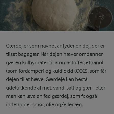
Gærdej er som navnet antyder en dej, der er
tilsat bagegær. Når dejen hæver omdanner
gæren kulhydrater til aromastoffer, ethanol
(som fordamper) og kuldioxid (CO2), som får
dejen til at hæve. Gærdeje kan bestå
udelukkende af mel, vand, salt og gær - eller
man kan lave en fed gærdej, som fx også
indeholder smør, olie og/eller æg.