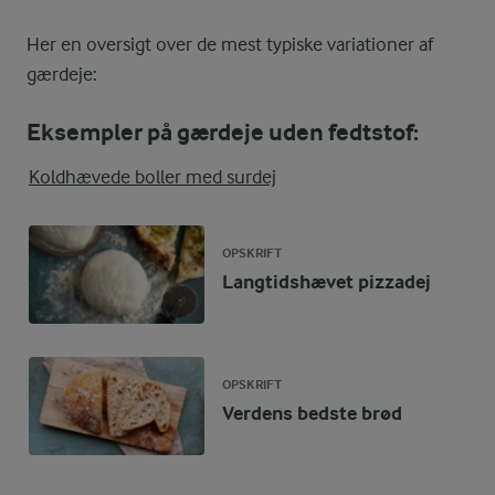
Her en oversigt over de mest typiske variationer af
gærdeje:
Eksempler på gærdeje uden fedtstof:
Koldhævede boller med surdej
OPSKRIFT
Langtidshævet pizzadej
OPSKRIFT
Verdens bedste brød