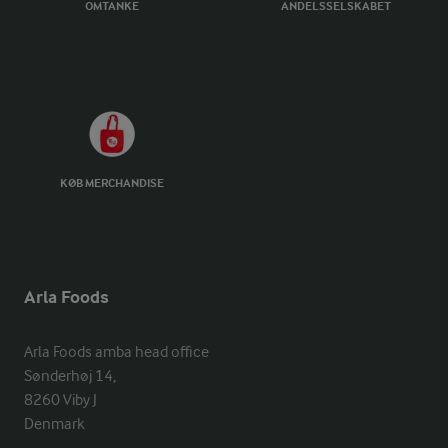
OMTANKE
ANDELSSELSKABET
KØB MERCHANDISE
Arla Foods
Arla Foods amba head office

Sønderhøj 14, 

8260 Viby J 

Denmark