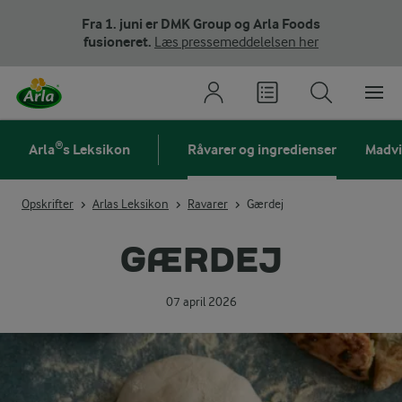
Fra 1. juni er DMK Group og Arla Foods
fusioneret.
Læs pressemeddelelsen her
Arla®s Leksikon
Råvarer og ingredienser
Madv
Opskrifter
Arlas Leksikon
Ravarer
Gærdej
GÆRDEJ
07 april 2026