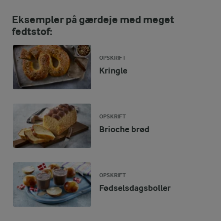
Eksempler på gærdeje med meget
fedtstof:
OPSKRIFT
Kringle
OPSKRIFT
Brioche brød
OPSKRIFT
Fødselsdagsboller