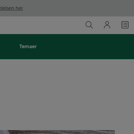
lelsen her
Temaer