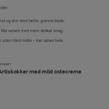
nder:
und og stor med tætte, grønne blade.
lilla variant med mere delikat smag.
 uden hård midte – kan spises hele.
PSKRIFT
Artiskokker med mild ostecreme