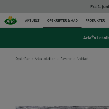
Fra 1. ju
AKTUELT
OPSKRIFTER & MAD
PRODUKTER
Arla®s Leksi
Opskrifter
Arlas Leksikon
Ravarer
Artiskok