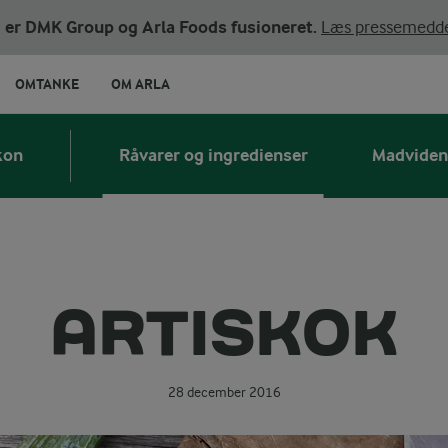
ni er DMK Group og Arla Foods fusioneret.
Læs pressemedde
OMTANKE
OM ARLA
kon
Råvarer og ingredienser
Madviden
ARTISKOK
28 december 2016