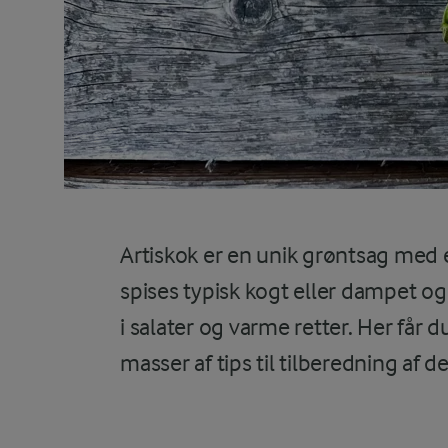
Artiskok er en unik grøntsag med 
spises typisk kogt eller dampet o
i salater og varme retter. Her får d
masser af tips til tilberedning af 