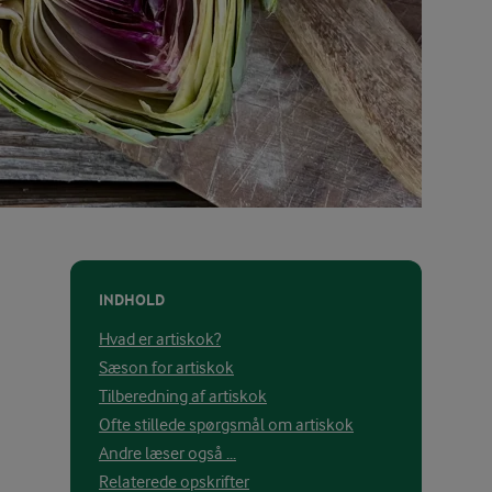
INDHOLD
Hvad er artiskok?
Sæson for artiskok
Tilberedning af artiskok
Ofte stillede spørgsmål om artiskok
Andre læser også ...
Relaterede opskrifter