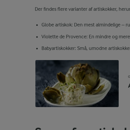
Der findes flere varianter af artiskokker, heru
Globe artiskok: Den mest almindelige – r
Violette de Provence: En mindre og mere 
Babyartiskokker: Små, umodne artiskokker
O