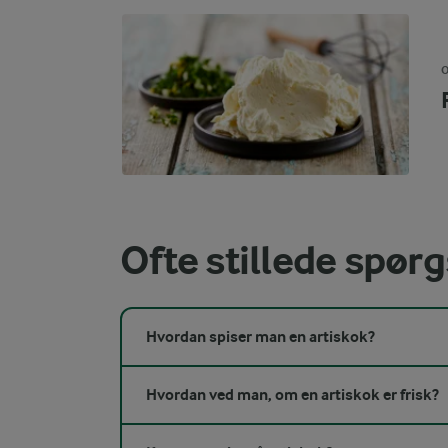
O
Ofte stillede spør
Hvordan spiser man en artiskok?
Hvordan ved man, om en artiskok er frisk?