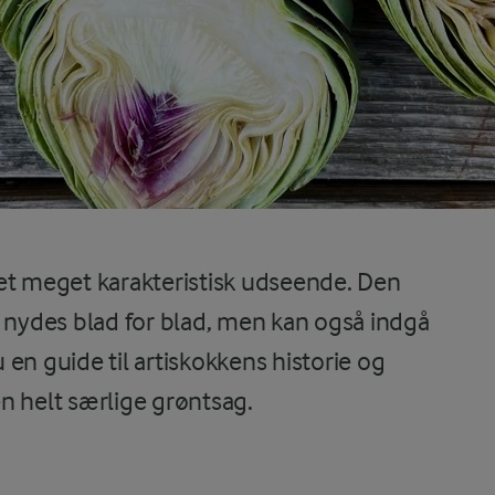
et meget karakteristisk udseende. Den
g nydes blad for blad, men kan også indgå
u en guide til artiskokkens historie og
den helt særlige grøntsag.