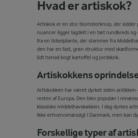
Hvad er artiskok?
Artiskok er en stor blomsterknop, der sidder
nuancer ligger lagdelt i en tæt rundkreds og
fra en tidselplante, der stammer fra Middelh
den har en fast, grøn struktur med skælforme
lidt henad kogt kartoffel og jordskok.
Artiskokkens oprindelse
Artiskokken har været dyrket siden antikken 
resten af Europa. Den blev populær i renæss
klassiske middelhavskøkken. I dag dyrkes artis
ikke erhvervsmæssigt i Danmark, men kan dyr
Forskellige typer af arti