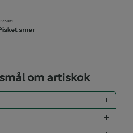
PSKRIFT
Pisket smør
gsmål om artiskok