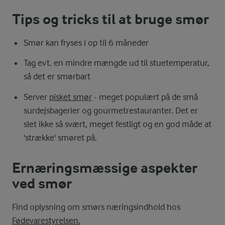
Tips og tricks til at bruge smør
Smør kan fryses i op til 6 måneder
Tag evt. en mindre mængde ud til stuetemperatur,
så det er smørbart
Server
pisket smør
- meget populært på de små
surdejsbagerier og gourmetrestauranter. Det er
slet ikke så svært, meget festligt og en god måde at
'strække' smøret på.
Ernæringsmæssige aspekter
ved smør
Find oplysning om smørs næringsindhold hos
Fødevarestyrelsen.