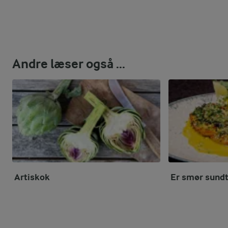
Andre læser også ...
Artiskok
Er smør sund