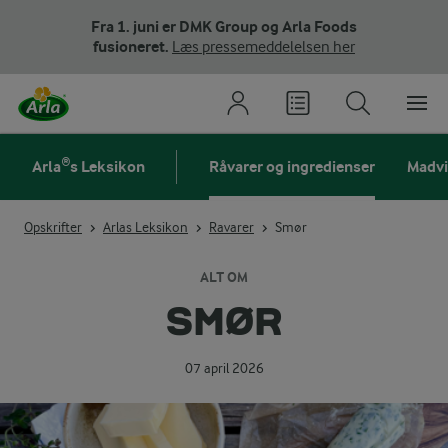
Fra 1. juni er DMK Group og Arla Foods
fusioneret.
Læs pressemeddelelsen her
Arla®s Leksikon
Råvarer og ingredienser
Madv
Opskrifter
Arlas Leksikon
Ravarer
Smør
ALT OM
SMØR
07 april 2026