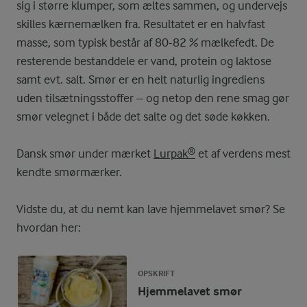
sig i større klumper, som æltes sammen, og undervejs
skilles kærnemælken fra. Resultatet er en halvfast
masse, som typisk består af 80-82 % mælkefedt. De
resterende bestanddele er vand, protein og laktose
samt evt. salt. Smør er en helt naturlig ingrediens
uden tilsætningsstoffer – og netop den rene smag gør
smør velegnet i både det salte og det søde køkken.
Dansk smør under mærket
Lurpak®
et af verdens mest
kendte smørmærker.
Vidste du, at du nemt kan lave hjemmelavet smør? Se
hvordan her:
OPSKRIFT
Hjemmelavet smør