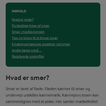
INDHOLD
Hvad er smør?
Forskellige typer af smør
Smør i madlavningen
Tips og tricks til at bruge smør
Ernæringsmæssige aspekter ved smør
Andre læser også ...
Relaterede opskrifter
Hvad er smør?
Smør er lavet af fløde. Fløden kærnes til smør og
undervejs udskilles kærnemælk. Kærneprocessen kan
sammenlignes med at piske. Her samler mælkefedtet