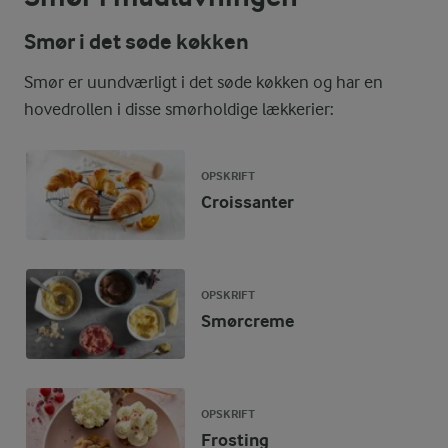
Smør i det søde køkken
Smør er uundværligt i det søde køkken og har en
hovedrollen i disse smørholdige lækkerier:
OPSKRIFT
Croissanter
OPSKRIFT
Smørcreme
OPSKRIFT
Frosting