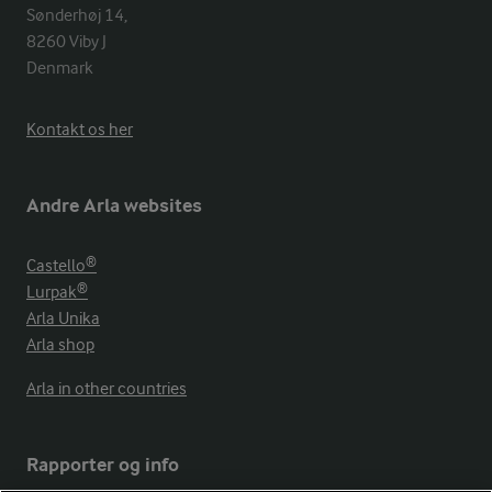
Sønderhøj 14, 

8260 Viby J 

Denmark
Kontakt os her
Andre Arla websites
Castello®
Lurpak®
Arla Unika
Arla shop
Arla in other countries
Rapporter og info