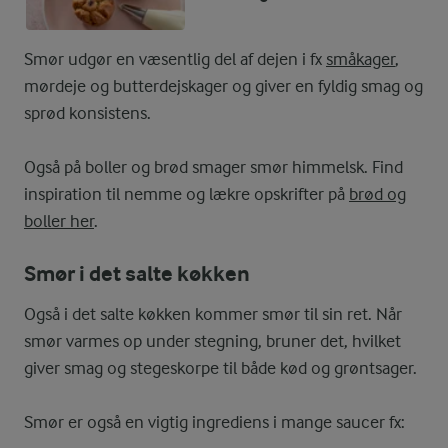
Smør udgør en væsentlig del af dejen i fx
småkager
,
mørdeje og butterdejskager og giver en fyldig smag og
sprød konsistens.
Også på boller og brød smager smør himmelsk. Find
inspiration til nemme og lækre opskrifter på
brød og
boller her
.
Smør i det salte køkken
Også i det salte køkken kommer smør til sin ret. Når
smør varmes op under stegning, bruner det, hvilket
giver smag og stegeskorpe til både kød og grøntsager.
Smør er også en vigtig ingrediens i mange saucer fx: