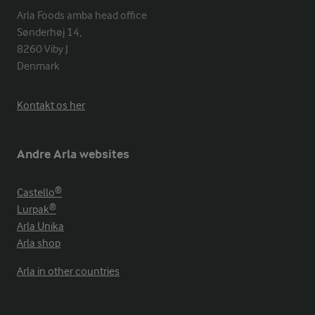
Arla Foods amba head office

Sønderhøj 14, 

8260 Viby J 

Denmark
Kontakt os her
Andre Arla websites
Castello®
Lurpak®
Arla Unika
Arla shop
Arla in other countries