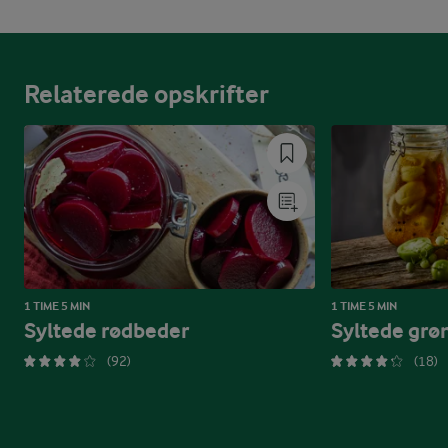
Relaterede opskrifter
1 TIME 5 MIN
1 TIME 5 MIN
Syltede rødbeder
Syltede grø
(92)
(18)