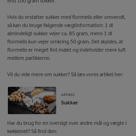
end 100 gram sukker.
Hvis du erstatter sukker med flormelis eller omvendt,
så kan du bruge følgende vægtinformation: 1 dl
almindeligt sukker vejer ca. 85 gram, mens 1 dl
flormelis kun vejer omkring 50 gram. Det skyldes, at
flormelis er meget fint malet og indeholder mere luft
mellem partiklerne.
Vil du vide mere om sukker? Så læs vores artikel her:
ARTIKEL
Sukker
Har du brug for en oversigt over andre mål og vægte i
køkkenet? Så find den: