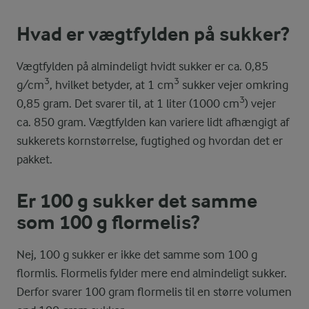
Hvad er vægtfylden på sukker?
Vægtfylden på almindeligt hvidt sukker er ca. 0,85
3
3
g/cm
, hvilket betyder, at 1 cm
sukker vejer omkring
3
0,85 gram. Det svarer til, at 1 liter (1000 cm
) vejer
ca. 850 gram. Vægtfylden kan variere lidt afhængigt af
sukkerets kornstørrelse, fugtighed og hvordan det er
pakket.
Er 100 g sukker det samme
som 100 g flormelis?
Nej, 100 g sukker er ikke det samme som 100 g
flormlis. Flormelis fylder mere end almindeligt sukker.
Derfor svarer 100 gram flormelis til en større volumen