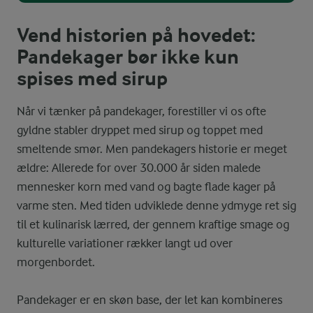
Vend historien på hovedet:
Pandekager bør ikke kun
spises med sirup
Når vi tænker på pandekager, forestiller vi os ofte
gyldne stabler dryppet med sirup og toppet med
smeltende smør. Men pandekagers historie er meget
ældre: Allerede for over 30.000 år siden malede
mennesker korn med vand og bagte flade kager på
varme sten. Med tiden udviklede denne ydmyge ret sig
til et kulinarisk lærred, der gennem kraftige smage og
kulturelle variationer rækker langt ud over
morgenbordet.
Pandekager er en skøn base, der let kan kombineres