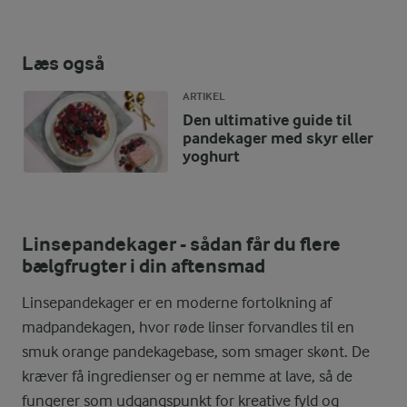
Læs også
ARTIKEL
Den ultimative guide til
pandekager med skyr eller
yoghurt
Linsepandekager - sådan får du flere
bælgfrugter i din aftensmad
Linsepandekager er en moderne fortolkning af
madpandekagen, hvor røde linser forvandles til en
smuk orange pandekagebase, som smager skønt. De
kræver få ingredienser og er nemme at lave, så de
fungerer som udgangspunkt for kreative fyld og