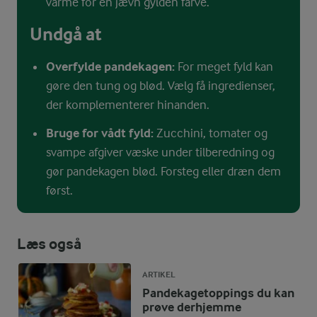
varme for en jævn gylden farve.
Undgå at
Overfylde pandekagen:
For meget fyld kan
gøre den tung og blød. Vælg få ingredienser,
der komplementerer hinanden.
Bruge for vådt fyld:
Zucchini, tomater og
svampe afgiver væske under tilberedning og
gør pandekagen blød. Forsteg eller dræn dem
først.
Læs også
ARTIKEL
Pandekagetoppings du kan
prøve derhjemme