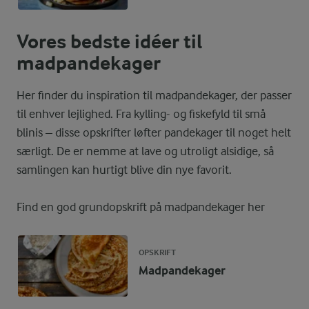
Vores bedste idéer til
madpandekager
Her finder du inspiration til madpandekager, der passer
til enhver lejlighed. Fra kylling- og fiskefyld til små
blinis – disse opskrifter løfter pandekager til noget helt
særligt. De er nemme at lave og utroligt alsidige, så
samlingen kan hurtigt blive din nye favorit.
Find en god grundopskrift på madpandekager her
OPSKRIFT
Madpandekager