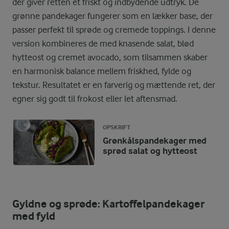
der giver retten et friskt og indbydende udtryk. De
grønne pandekager fungerer som en lækker base, der
passer perfekt til sprøde og cremede toppings. I denne
version kombineres de med knasende salat, blød
hytteost og cremet avocado, som tilsammen skaber
en harmonisk balance mellem friskhed, fylde og
tekstur. Resultatet er en farverig og mættende ret, der
egner sig godt til frokost eller let aftensmad.
OPSKRIFT
Grønkålspandekager med
sprød salat og hytteost
Gyldne og sprøde: Kartoffelpandekager
med fyld