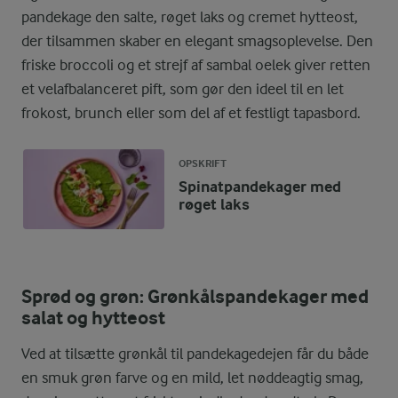
pandekage den salte, røget laks og cremet hytteost,
der tilsammen skaber en elegant smagsoplevelse. Den
friske broccoli og et strejf af sambal oelek giver retten
et velafbalanceret pift, som gør den ideel til en let
frokost, brunch eller som del af et festligt tapasbord.
OPSKRIFT
Spinatpandekager med
røget laks
Sprød og grøn: Grønkålspandekager med
salat og hytteost
Ved at tilsætte grønkål til pandekagedejen får du både
en smuk grøn farve og en mild, let nøddeagtig smag,