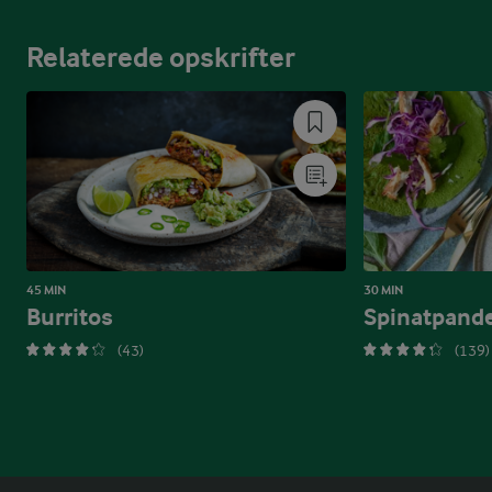
Relaterede opskrifter
45 MIN
30 MIN
Burritos
Spinatpand
(43)
(139)