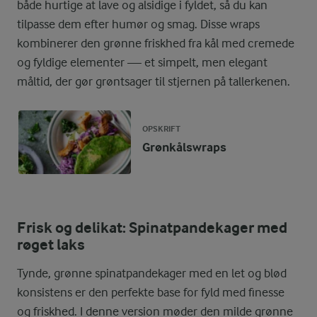
både hurtige at lave og alsidige i fyldet, så du kan
tilpasse dem efter humør og smag. Disse wraps
kombinerer den grønne friskhed fra kål med cremede
og fyldige elementer — et simpelt, men elegant
måltid, der gør grøntsager til stjernen på tallerkenen.
OPSKRIFT
Grønkålswraps
Frisk og delikat: Spinatpandekager med
røget laks
Tynde, grønne spinatpandekager med en let og blød
konsistens er den perfekte base for fyld med finesse
og friskhed. I denne version møder den milde grønne