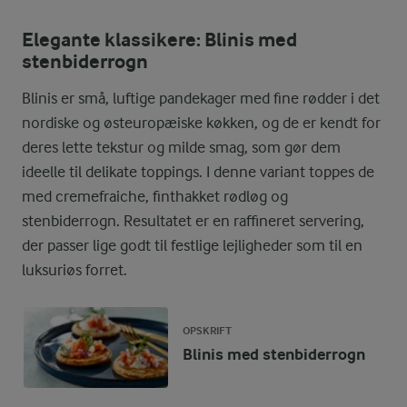
Elegante klassikere: Blinis med
stenbiderrogn
Blinis er små, luftige pandekager med fine rødder i det
nordiske og østeuropæiske køkken, og de er kendt for
deres lette tekstur og milde smag, som gør dem
ideelle til delikate toppings. I denne variant toppes de
med cremefraiche, finthakket rødløg og
stenbiderrogn. Resultatet er en raffineret servering,
der passer lige godt til festlige lejligheder som til en
luksuriøs forret.
OPSKRIFT
Blinis med stenbiderrogn