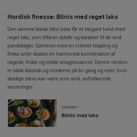
Nordisk finesse: Blinis med røget laks
Den samme bløde blini-base får et elegant twist med
røget laks, som tilfører dybde og karakter til de små
pandekager. Sammen med en cremet topping og
friske urter skabes en harmonisk kombination af
røgede, friske og milde smagsnuancer. Denne version
er både klassisk og moderne på én gang og viser, hvor
alsidige blinis kan være som små, sofistikerede
serveringer.
OPSKRIFT
Blinis med laks