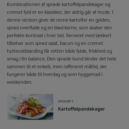
Kombinationen af sprøde kartoffelpandekager og
cremet fyld er en klassiker, der aldrig går af mode. I
denne version giver de revne kartofler en gylden,
sprød overflade og en blød kerne, som skaber den
perfekte kontrast i hver bid. Serveret med lækkert
tilbehør som sprød salat, bacon og en cremet
hytteostblanding får retten både fylde, friskhed og
smag i fin balance. Den sprøde bund binder det hele
sammen til et enkelt, men raffineret måltid, der
fungerer både til hverdag og som hyggemad i
weekenden.
OPSKRIFT
Kartoffelpandekager