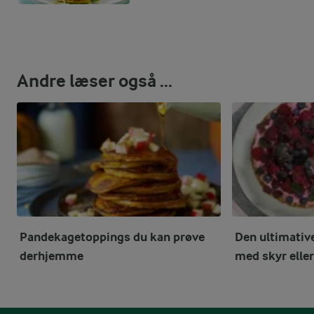
Andre læser også ...
Pandekagetoppings du kan prøve
Den ultimativ
derhjemme
med skyr elle