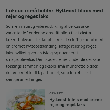
Luksus i små bidder: Hytteost-blinis med
rejer og røget laks
Som en naturlig videreudvikling af de klassiske
varianter løfter denne opskrift blinis til et ekstra
lækkert niveau. Her kombineres den luftige bund med
en cremet hytteostblanding, saftige rejer og røget
laks, hvilket giver en fyldig og nuanceret
smagsoplevelse. Den bløde creme binder de delikate
toppings sammen og skaber små mundrette bidder,
der er perfekte til tapasbordet, som forret eller til
særlige anledninger.
OPSKRIFT
Hytteost-blinis med creme,
rejer og røget laks