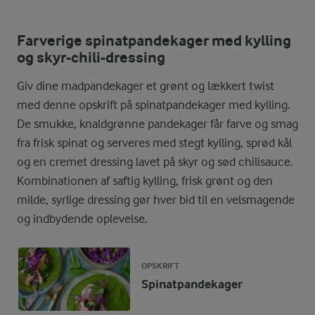
Farverige spinatpandekager med kylling
og skyr-chili-dressing
Giv dine madpandekager et grønt og lækkert twist
med denne opskrift på spinatpandekager med kylling.
De smukke, knaldgrønne pandekager får farve og smag
fra frisk spinat og serveres med stegt kylling, sprød kål
og en cremet dressing lavet på skyr og sød chilisauce.
Kombinationen af saftig kylling, frisk grønt og den
milde, syrlige dressing gør hver bid til en velsmagende
og indbydende oplevelse.
OPSKRIFT
Spinatpandekager