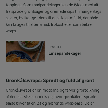
toppings. Som madpandekager kan de fyldes med alt
fra sprøde grøntsager og cremede dips til mange slags
salater, hvilket gør dem til et alsidigt måltid, der både
kan bruges til aftensmad, frokost eller som lækre
wraps.
OPSKRIFT
Linsepandekager
Grønkålswraps: Sprødt og fuld af grønt
Grønkålswraps er en moderne og farverig fortolkning
af den klassiske pandekage, hvor grønkålens sprøde
blade bliver til en let og nærende wrap-base. De er