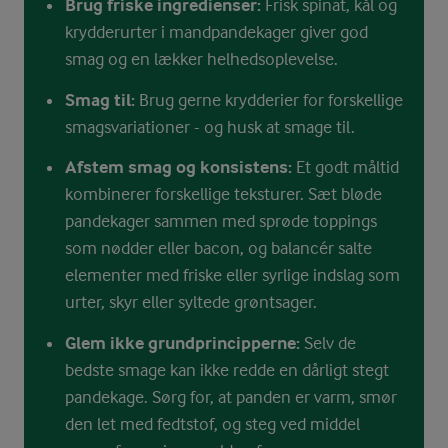
Brug friske ingredienser:
Frisk spinat, kål og
krydderurter i mandpandekager giver god
smag og en lækker helhedsoplevelse.
Smag til:
Brug gerne krydderier for forskellige
smagsvariationer - og husk at smage til.
Afstem smag og konsistens:
Et godt måltid
kombinerer forskellige teksturer. Sæt bløde
pandekager sammen med sprøde toppings
som nødder eller bacon, og balancér salte
elementer med friske eller syrlige indslag som
urter, skyr eller syltede grøntsager.
Glem ikke grundprincipperne:
Selv de
bedste smage kan ikke redde en dårligt stegt
pandekage. Sørg for, at panden er varm, smør
den let med fedtstof, og steg ved middel