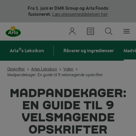
Fra 1. juni er DMK Group og Arla Foods
fusioneret.
Læs pressemeddelelsen her
Arla®s Leksikon
Råvarer og ingredienser
Madv
Opskrifter
Arlas Leksikon
Viden
Madpandekager: En guide til 9 velsmagende opskrifter
MADPANDEKAGER:
EN GUIDE TIL 9
VELSMAGENDE
OPSKRIFTER