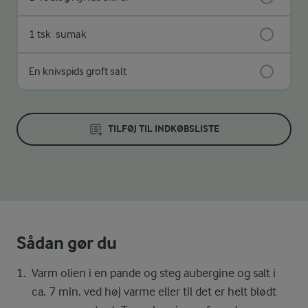
1 tsk
sumak
En knivspids groft salt
TILFØJ TIL INDKØBSLISTE
Sådan gør du
Varm olien i en pande og steg aubergine og salt i
ca. 7 min. ved høj varme eller til det er helt blødt