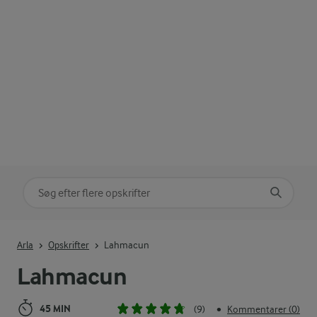
Søg på kategori
Indtast søgeord for at søge
Arla
Opskrifter
Lahmacun
Lahmacun
45 MIN
(9)
Kommentarer (0)
•