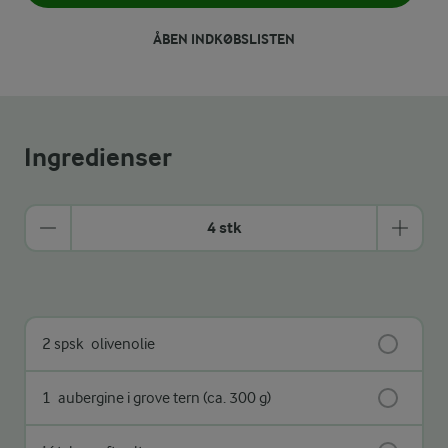
ÅBEN INDKØBSLISTEN
Ingredienser
4 stk
2 spsk
olivenolie
1
aubergine i grove tern (ca. 300 g)